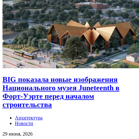
BIG показала новые изображения
Национального музея Juneteenth в
Форт-Уэрте перед началом
строительства
Архитектура
Новости
29 июня, 2026