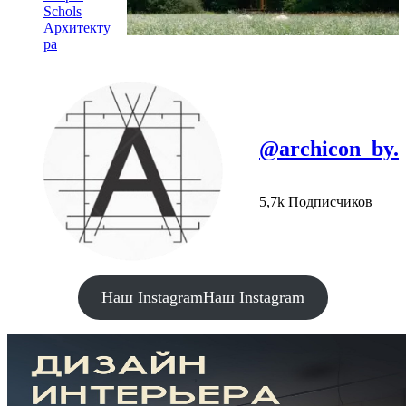
Schols
Архитекту
ра
@archicon_by.
5,7k Подписчиков
Наш Instagram
Наш Instagram