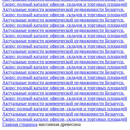
Скоро: полный каталог офисов, складов и торговых площадей
Актуальные новости коммерческой недвижимости Беларуси.
Скоро: полный каталог офисов, складов и торговых площадей
Актуальные новости коммерческой недвижимости Беларуси.
Скоро: полный каталог офисов, складов и торговых площадей
Актуальные новости коммерческой недвижимости Беларуси.
Скоро: полный каталог офисов, складов и торговых площадей
Актуальные новости коммерческой недвижимости Беларуси.
Скоро: полный каталог офисов, складов и торговых площадей
Актуальные новости коммерческой недвижимости Беларуси.
Скоро: полный каталог офисов, складов и торговых площадей
Актуальные новости коммерческой недвижимости Беларуси.
Скоро: полный каталог офисов, складов и торговых площадей
Актуальные новости коммерческой недвижимости Беларуси.
Скоро: полный каталог офисов, складов и торговых площадей
Актуальные новости коммерческой недвижимости Беларуси.
Скоро: полный каталог офисов, складов и торговых площадей
Актуальные новости коммерческой недвижимости Беларуси.
Скоро: полный каталог офисов, складов и торговых площадей
Актуальные новости коммерческой недвижимости Беларуси.
Скоро: полный каталог офисов, складов и торговых площадей
Актуальные новости коммерческой недвижимости Беларуси.
Скоро: полный каталог офисов, складов и торговых площадей
Главная страница
массивная древесина