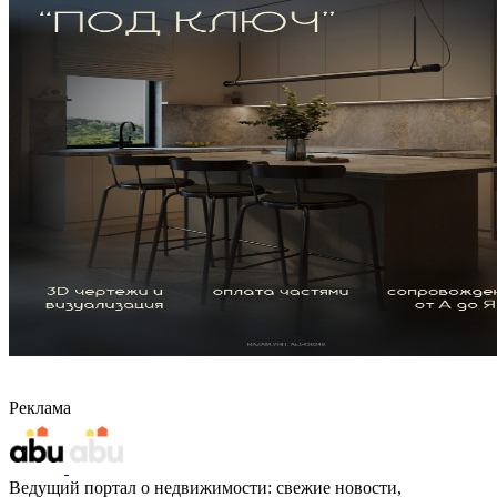
Реклама
Ведущий портал о недвижимости: свежие новости,