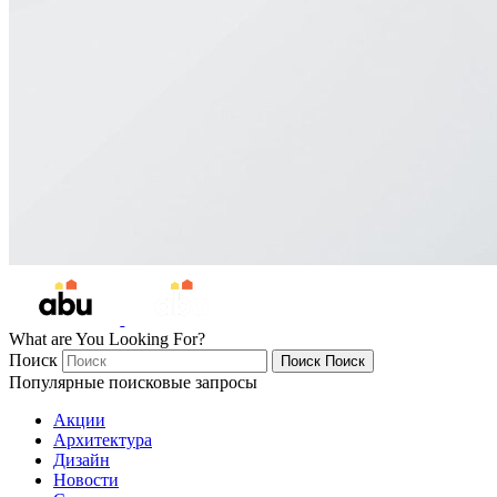
What are You Looking For?
Поиск
Поиск
Поиск
Популярные поисковые запросы
Акции
Архитектура
Дизайн
Новости