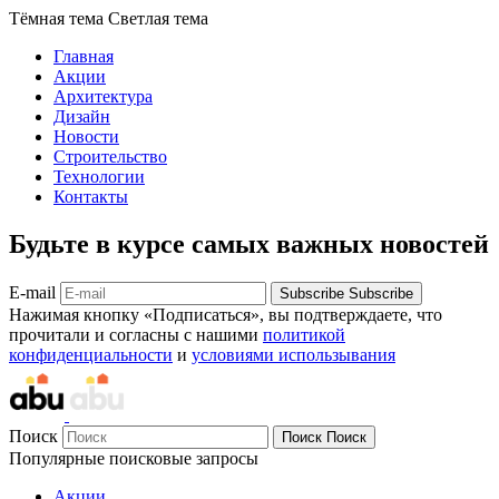
Тёмная тема
Светлая тема
Главная
Акции
Архитектура
Дизайн
Новости
Строительство
Технологии
Контакты
Будьте в курсе самых важных новостей
E-mail
Subscribe
Subscribe
Нажимая кнопку «Подписаться», вы подтверждаете, что
прочитали и согласны с нашими
политикой
конфиденциальности
и
условиями использывания
Поиск
Поиск
Поиск
Популярные поисковые запросы
Акции