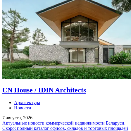
CN House / IDIN Architects
Архитектура
Новости
7 августа, 2026
Актуальные новости коммерческой недвижимости Беларуси.
Скоро: полный каталог офисов, складов и торговых площадей