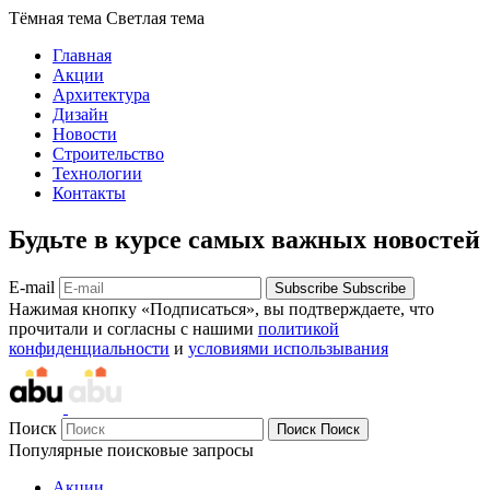
Тёмная тема
Светлая тема
Главная
Акции
Архитектура
Дизайн
Новости
Строительство
Технологии
Контакты
Будьте в курсе самых важных новостей
E-mail
Subscribe
Subscribe
Нажимая кнопку «Подписаться», вы подтверждаете, что
прочитали и согласны с нашими
политикой
конфиденциальности
и
условиями использывания
Поиск
Поиск
Поиск
Популярные поисковые запросы
Акции