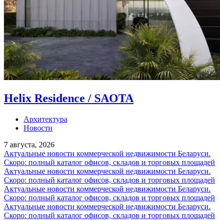
Helix Residence / SAOTA
Архитектура
Новости
7 августа, 2026
Актуальные новости коммерческой недвижимости Беларуси.
Скоро: полный каталог офисов, складов и торговых площадей
Актуальные новости коммерческой недвижимости Беларуси.
Скоро: полный каталог офисов, складов и торговых площадей
Актуальные новости коммерческой недвижимости Беларуси.
Скоро: полный каталог офисов, складов и торговых площадей
Актуальные новости коммерческой недвижимости Беларуси.
Скоро: полный каталог офисов, складов и торговых площадей