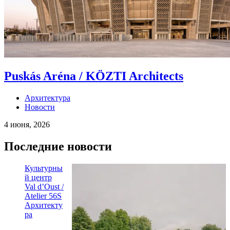
Puskás Aréna / KÖZTI Architects
Архитектура
Новости
4 июня, 2026
Последние новости
Культурны
й центр
Val d’Oust /
Atelier 56S
Архитекту
ра