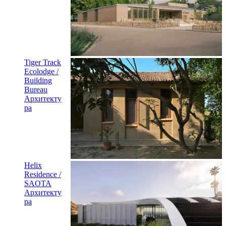
Tiger Track
Ecolodge /
Building
Bureau
Архитекту
ра
Helix
Residence /
SAOTA
Архитекту
ра