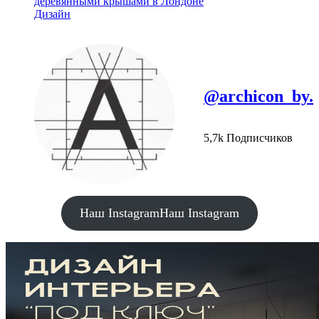
деревянными крышами в Лондоне
Дизайн
@archicon_by.
5,7k Подписчиков
Наш Instagram
Наш Instagram