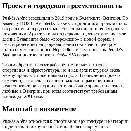
Проект и городская преемственность
Puskás Aréna завершили в 2019 году в Будапеште, Венгрия. По
замыслу KÖZTI Architects, главным принципом проекта стало
сохранение и передача унаследованных ценностей будущим
поколениям. Архитекторы подчеркивают, что символическое
здание Будапешта было «возрождено» в новой форме, а
геометрический центр арены точно совпадает с центром
старого, уже снесенного Népstadion, известного как People’s
Stadium и построенного в 1948–1953 годах.
Таким образом, проект работает не только как новая
спортивная инфраструктура, но и как архитектурная связь
между прошлым и настоящим города. В описании проекта
отмечено, что арена сохраняет важные характеристики
культового старого здания, которое было хорошо известно и
любимо в Венгрии, при этом соответствует требованиям
площадки XXI века.
Масштаб и назначение
Puskás Aréna относится к спортивной архитектуре и категории
стадионов. Это крупнейшая и наиболее современная