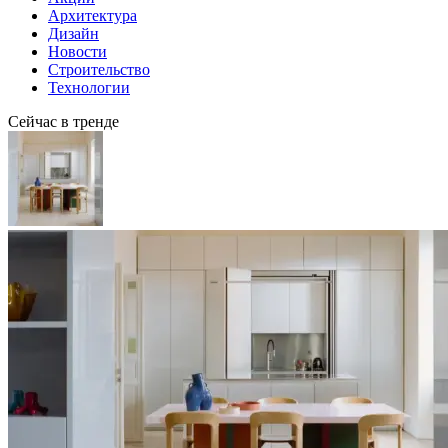
Архитектура
Дизайн
Новости
Строительство
Технологии
Сейчас в тренде