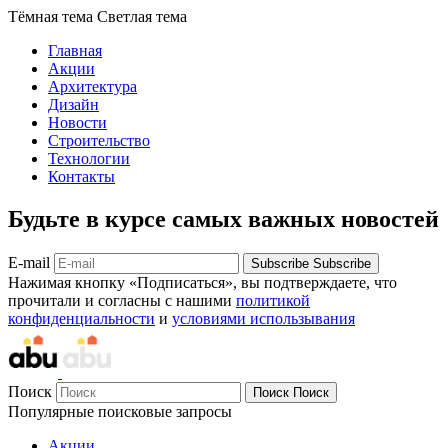
Тёмная тема
Светлая тема
Главная
Акции
Архитектура
Дизайн
Новости
Строительство
Технологии
Контакты
Будьте в курсе самых важных новостей
E-mail
Subscribe
Subscribe
Нажимая кнопку «Подписаться», вы подтверждаете, что
прочитали и согласны с нашими
политикой
конфиденциальности
и
условиями использывания
Поиск
Поиск
Поиск
Популярные поисковые запросы
Акции