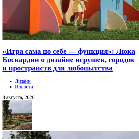
«Игра сама по себе — функция»: Люка
Боскардин о дизайне игрушек, городов
и пространств для любопытства
Дизайн
Новости
8 августа, 2026