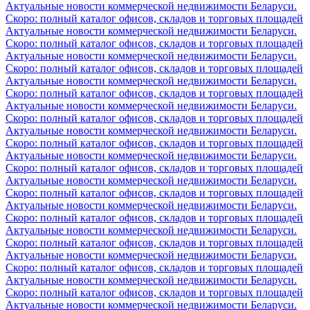
Актуальные новости коммерческой недвижимости Беларуси.
Скоро: полный каталог офисов, складов и торговых площадей
Актуальные новости коммерческой недвижимости Беларуси.
Скоро: полный каталог офисов, складов и торговых площадей
Актуальные новости коммерческой недвижимости Беларуси.
Скоро: полный каталог офисов, складов и торговых площадей
Актуальные новости коммерческой недвижимости Беларуси.
Скоро: полный каталог офисов, складов и торговых площадей
Актуальные новости коммерческой недвижимости Беларуси.
Скоро: полный каталог офисов, складов и торговых площадей
Актуальные новости коммерческой недвижимости Беларуси.
Скоро: полный каталог офисов, складов и торговых площадей
Актуальные новости коммерческой недвижимости Беларуси.
Скоро: полный каталог офисов, складов и торговых площадей
Актуальные новости коммерческой недвижимости Беларуси.
Скоро: полный каталог офисов, складов и торговых площадей
Актуальные новости коммерческой недвижимости Беларуси.
Скоро: полный каталог офисов, складов и торговых площадей
Актуальные новости коммерческой недвижимости Беларуси.
Скоро: полный каталог офисов, складов и торговых площадей
Актуальные новости коммерческой недвижимости Беларуси.
Скоро: полный каталог офисов, складов и торговых площадей
Актуальные новости коммерческой недвижимости Беларуси.
Скоро: полный каталог офисов, складов и торговых площадей
Актуальные новости коммерческой недвижимости Беларуси.