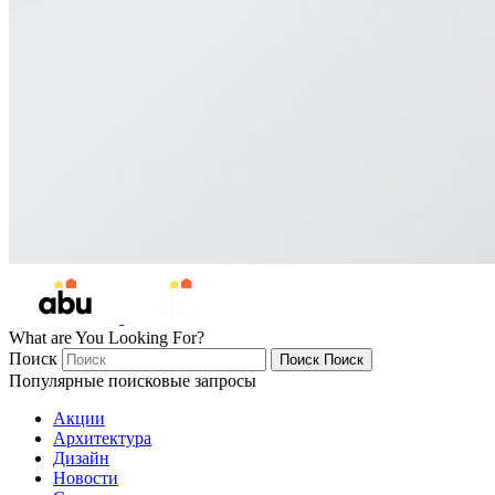
What are You Looking For?
Поиск
Поиск
Поиск
Популярные поисковые запросы
Акции
Архитектура
Дизайн
Новости