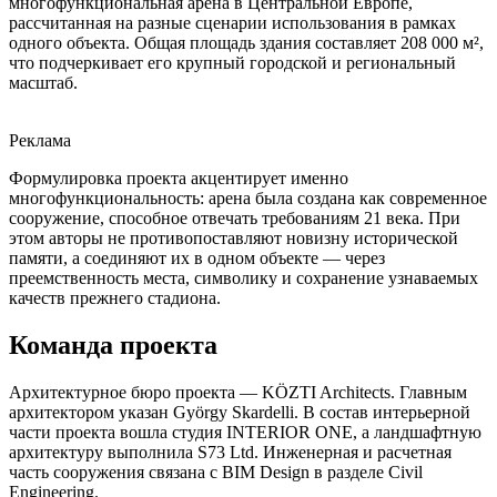
многофункциональная арена в Центральной Европе,
рассчитанная на разные сценарии использования в рамках
одного объекта. Общая площадь здания составляет 208 000 м²,
что подчеркивает его крупный городской и региональный
масштаб.
Реклама
Формулировка проекта акцентирует именно
многофункциональность: арена была создана как современное
сооружение, способное отвечать требованиям 21 века. При
этом авторы не противопоставляют новизну исторической
памяти, а соединяют их в одном объекте — через
преемственность места, символику и сохранение узнаваемых
качеств прежнего стадиона.
Команда проекта
Архитектурное бюро проекта — KÖZTI Architects. Главным
архитектором указан György Skardelli. В состав интерьерной
части проекта вошла студия INTERIOR ONE, а ландшафтную
архитектуру выполнила S73 Ltd. Инженерная и расчетная
часть сооружения связана с BIM Design в разделе Civil
Engineering.