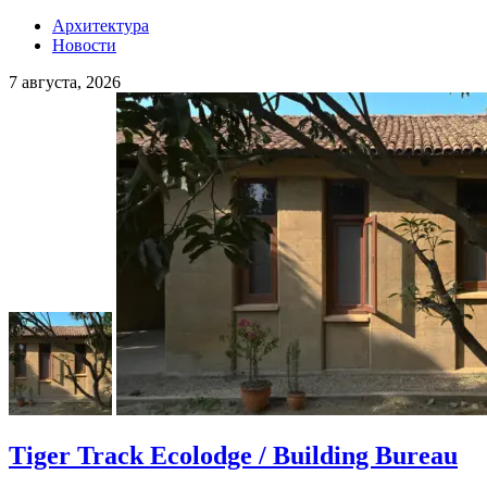
Архитектура
Новости
7 августа, 2026
Tiger Track Ecolodge / Building Bureau