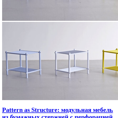
Pattern as Structure: модульная мебель
из бумажных стержней с перфорацией