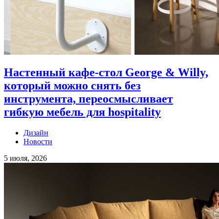
Настенный кафе-стол George & Willy,
который можно снять без
инструмента, переосмысливает
гибкую мебель для hospitality
Дизайн
Новости
5 июля, 2026