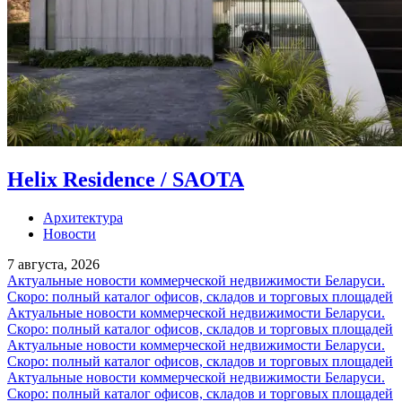
Helix Residence / SAOTA
Архитектура
Новости
7 августа, 2026
Актуальные новости коммерческой недвижимости Беларуси.
Скоро: полный каталог офисов, складов и торговых площадей
Актуальные новости коммерческой недвижимости Беларуси.
Скоро: полный каталог офисов, складов и торговых площадей
Актуальные новости коммерческой недвижимости Беларуси.
Скоро: полный каталог офисов, складов и торговых площадей
Актуальные новости коммерческой недвижимости Беларуси.
Скоро: полный каталог офисов, складов и торговых площадей