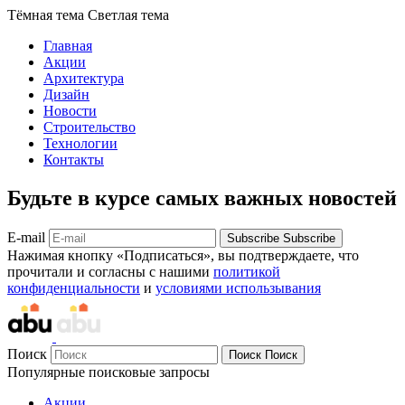
Тёмная тема
Светлая тема
Главная
Акции
Архитектура
Дизайн
Новости
Строительство
Технологии
Контакты
Будьте в курсе самых важных новостей
E-mail
Subscribe
Subscribe
Нажимая кнопку «Подписаться», вы подтверждаете, что
прочитали и согласны с нашими
политикой
конфиденциальности
и
условиями использывания
Поиск
Поиск
Поиск
Популярные поисковые запросы
Акции