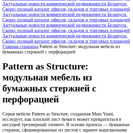
Актуальные новости коммерческой недвижимости Беларуси.
Скоро: полный каталог офисов, складов и торговых площадей
Актуальные новости коммерческой недвижимости Беларуси.
Скоро: полный каталог офисов, складов и торговых площадей
Актуальные новости коммерческой недвижимости Беларуси.
Скоро: полный каталог офисов, складов и торговых площадей
Актуальные новости коммерческой недвижимости Беларуси.
Скоро: полный каталог офисов, складов и торговых площадей
Главная страница
Pattern as Structure: модульная мебель из
бумажных стержней с перфорацией
Pattern as Structure:
модульная мебель из
бумажных стержней с
перфорацией
Серия мебели Pattern as Structure, созданная Muto Yumi,
исследует, как плоский лист бумаги может превратиться в
несущий трехмерный элемент. В основе проекта — бумажные
стержни, сформированные из листов с заранее вырезанными