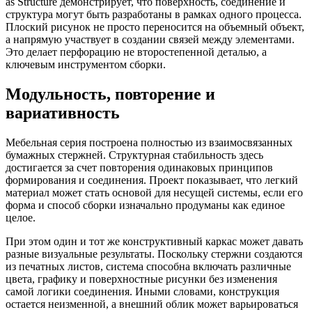
as Structure демонстрирует, что поверхность, соединение и
структура могут быть разработаны в рамках одного процесса.
Плоский рисунок не просто переносится на объемный объект,
а напрямую участвует в создании связей между элементами.
Это делает перфорацию не второстепенной деталью, а
ключевым инструментом сборки.
Модульность, повторение и
вариативность
Мебельная серия построена полностью из взаимосвязанных
бумажных стержней. Структурная стабильность здесь
достигается за счет повторения одинаковых принципов
формирования и соединения. Проект показывает, что легкий
материал может стать основой для несущей системы, если его
форма и способ сборки изначально продуманы как единое
целое.
При этом один и тот же конструктивный каркас может давать
разные визуальные результаты. Поскольку стержни создаются
из печатных листов, система способна включать различные
цвета, графику и поверхностные рисунки без изменения
самой логики соединения. Иными словами, конструкция
остается неизменной, а внешний облик может варьироваться