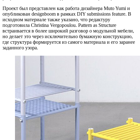
Проект был представлен как работа дизайнера Muto Yumi и
опубликован designboom в рамках DIY submissions feature. В
исходном материале также указано, что редактуру
подготовила Christina Vergopoulou. Pattern as Structure
встраивается в более широкий разговор о модульной мебели,
но делает это через исключительно бумажную конструкцию,
где структура формируется из самого материала и его заранее
заданного узора.