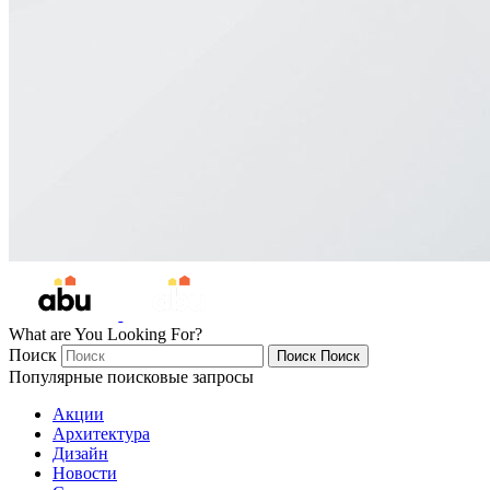
What are You Looking For?
Поиск
Поиск
Поиск
Популярные поисковые запросы
Акции
Архитектура
Дизайн
Новости