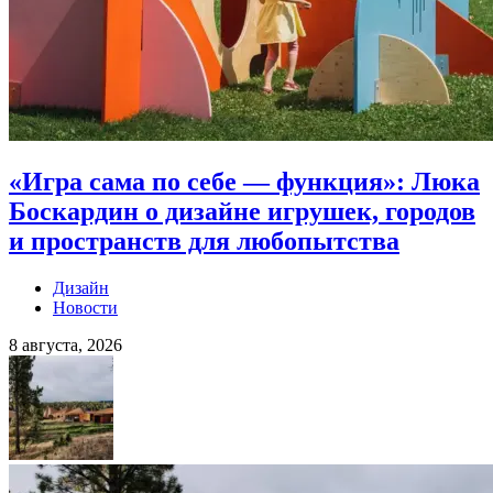
«Игра сама по себе — функция»: Люка
Боскардин о дизайне игрушек, городов
и пространств для любопытства
Дизайн
Новости
8 августа, 2026