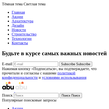
Тёмная тема
Светлая тема
Главная
Акции
Архитектура
Дизайн
Новости
Строительство
Технологии
Контакты
Будьте в курсе самых важных новостей
E-mail
Subscribe
Subscribe
Нажимая кнопку «Подписаться», вы подтверждаете, что
прочитали и согласны с нашими
политикой
конфиденциальности
и
условиями использывания
Поиск
Поиск
Поиск
Популярные поисковые запросы
Акции