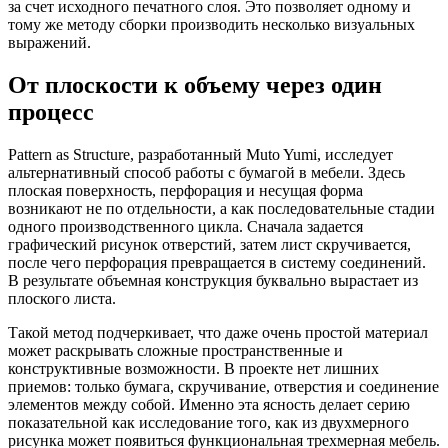
за счет исходного печатного слоя. Это позволяет одному и
тому же методу сборки производить несколько визуальных
выражений.
От плоскости к объему через один
процесс
Pattern as Structure, разработанный Muto Yumi, исследует
альтернативный способ работы с бумагой в мебели. Здесь
плоская поверхность, перфорация и несущая форма
возникают не по отдельности, а как последовательные стадии
одного производственного цикла. Сначала задается
графический рисунок отверстий, затем лист скручивается,
после чего перфорация превращается в систему соединений.
В результате объемная конструкция буквально вырастает из
плоского листа.
Такой метод подчеркивает, что даже очень простой материал
может раскрывать сложные пространственные и
конструктивные возможности. В проекте нет лишних
приемов: только бумага, скручивание, отверстия и соединение
элементов между собой. Именно эта ясность делает серию
показательной как исследование того, как из двухмерного
рисунка может появиться функциональная трехмерная мебель.