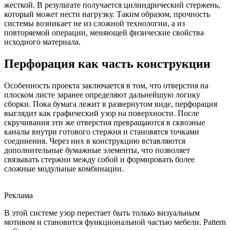
жесткой. В результате получается цилиндрический стержень,
который может нести нагрузку. Таким образом, прочность
системы возникает не из сложной технологии, а из
повторяемой операции, меняющей физические свойства
исходного материала.
Перфорация как часть конструкции
Особенность проекта заключается в том, что отверстия на
плоском листе заранее определяют дальнейшую логику
сборки. Пока бумага лежит в развернутом виде, перфорация
выглядит как графический узор на поверхности. После
скручивания эти же отверстия превращаются в сквозные
каналы внутри готового стержня и становятся точками
соединения. Через них в конструкцию вставляются
дополнительные бумажные элементы, что позволяет
связывать стержни между собой и формировать более
сложные модульные комбинации.
Реклама
В этой системе узор перестает быть только визуальным
мотивом и становится функциональной частью мебели. Pattern