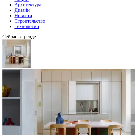
Архитектура
Дизайн
Новости
Строительство
Технологии
Сейчас в тренде