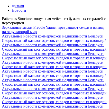
Дизайн
Новости
Pattern as Structure: модульная мебель из бумажных стержней с
перфорацией
Зеркальные маски Freddie Yauner превращают селфи в взгляд
на окружающий мир
Актуальные новости коммерческой недвижимости Беларуси.
Скоро: полный каталог офисов, складов и торговых площадей
Актуальные новости коммерческой недвижимости Беларуси.
Скоро: полный каталог офисов, складов и торговых площадей
Актуальные новости коммерческой недвижимости Беларуси.
Скоро: полный каталог офисов, складов и торговых площадей
Актуальные новости коммерческой недвижимости Беларуси.
Скоро: полный каталог офисов, складов и торговых площадей
Актуальные новости коммерческой недвижимости Беларуси.
Скоро: полный каталог офисов, складов и торговых площадей
Актуальные новости коммерческой недвижимости Беларуси.
Скоро: полный каталог офисов, складов и торговых площадей
Актуальные новости коммерческой недвижимости Беларуси.
Скоро: полный каталог офисов, складов и торговых площадей
Актуальные новости коммерческой недвижимости Беларуси.
Скоро: полный каталог офисов, складов и торговых площадей
Актуальные новости коммерческой недвижимости Беларуси.