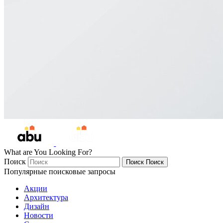
What are You Looking For?
Поиск
Поиск
Поиск
Популярные поисковые запросы
Акции
Архитектура
Дизайн
Новости