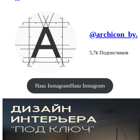
@archicon_by.
5,7k Подписчиков
Наш Instagram
Наш Instagram