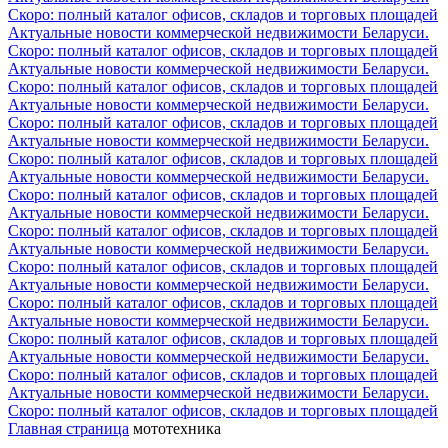
Скоро: полный каталог офисов, складов и торговых площадей
Актуальные новости коммерческой недвижимости Беларуси.
Скоро: полный каталог офисов, складов и торговых площадей
Актуальные новости коммерческой недвижимости Беларуси.
Скоро: полный каталог офисов, складов и торговых площадей
Актуальные новости коммерческой недвижимости Беларуси.
Скоро: полный каталог офисов, складов и торговых площадей
Актуальные новости коммерческой недвижимости Беларуси.
Скоро: полный каталог офисов, складов и торговых площадей
Актуальные новости коммерческой недвижимости Беларуси.
Скоро: полный каталог офисов, складов и торговых площадей
Актуальные новости коммерческой недвижимости Беларуси.
Скоро: полный каталог офисов, складов и торговых площадей
Актуальные новости коммерческой недвижимости Беларуси.
Скоро: полный каталог офисов, складов и торговых площадей
Актуальные новости коммерческой недвижимости Беларуси.
Скоро: полный каталог офисов, складов и торговых площадей
Актуальные новости коммерческой недвижимости Беларуси.
Скоро: полный каталог офисов, складов и торговых площадей
Актуальные новости коммерческой недвижимости Беларуси.
Скоро: полный каталог офисов, складов и торговых площадей
Актуальные новости коммерческой недвижимости Беларуси.
Скоро: полный каталог офисов, складов и торговых площадей
Главная страница
мототехника