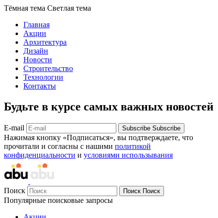
Тёмная тема
Светлая тема
Главная
Акции
Архитектура
Дизайн
Новости
Строительство
Технологии
Контакты
Будьте в курсе самых важных новостей
E-mail
Subscribe
Subscribe
Нажимая кнопку «Подписаться», вы подтверждаете, что
прочитали и согласны с нашими
политикой
конфиденциальности
и
условиями использывания
Поиск
Поиск
Поиск
Популярные поисковые запросы
Акции