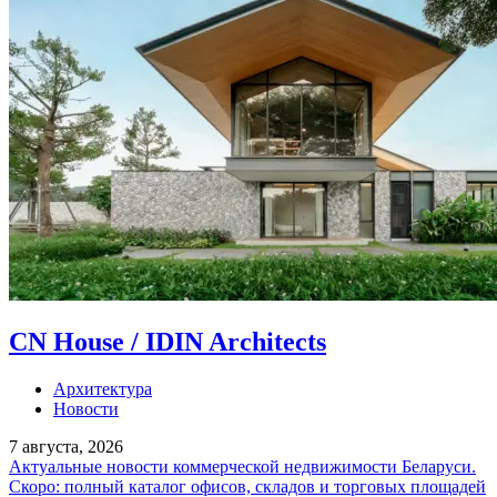
CN House / IDIN Architects
Архитектура
Новости
7 августа, 2026
Актуальные новости коммерческой недвижимости Беларуси.
Скоро: полный каталог офисов, складов и торговых площадей