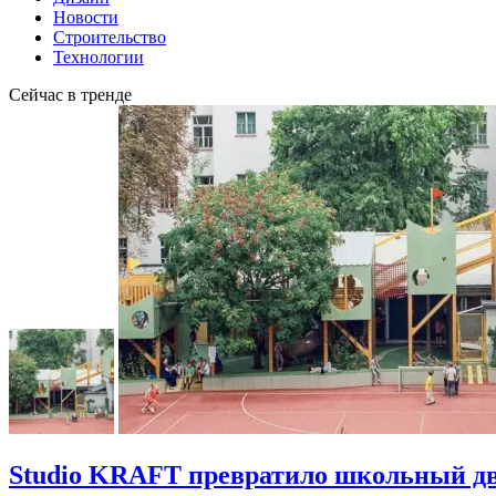
Новости
Строительство
Технологии
Сейчас в тренде
Studio KRAFT превратило школьный дво