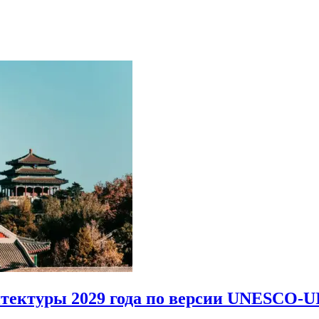
итектуры 2029 года по версии UNESCO-U