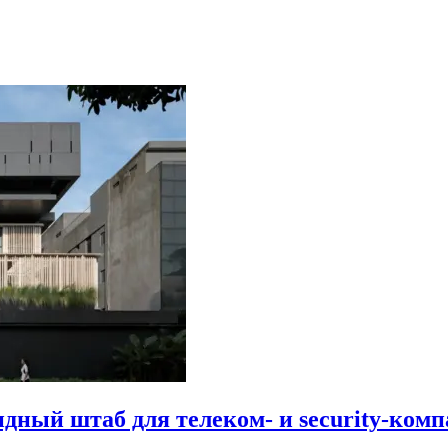
идный штаб для телеком- и security-комп