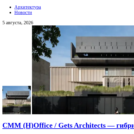
Архитектура
Новости
5 августа, 2026
CMM (H)Office / Gets Architects — гибр