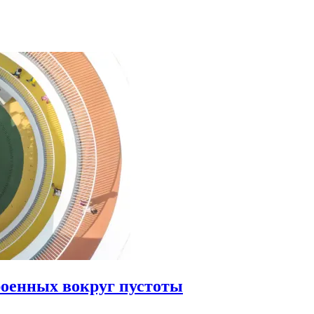
роенных вокруг пустоты