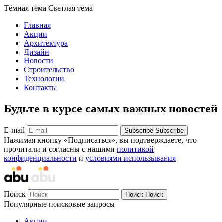
Тёмная тема
Светлая тема
Главная
Акции
Архитектура
Дизайн
Новости
Строительство
Технологии
Контакты
Будьте в курсе самых важных новостей
E-mail
Subscribe
Subscribe
Нажимая кнопку «Подписаться», вы подтверждаете, что
прочитали и согласны с нашими
политикой
конфиденциальности
и
условиями использывания
Поиск
Поиск
Поиск
Популярные поисковые запросы
Акции