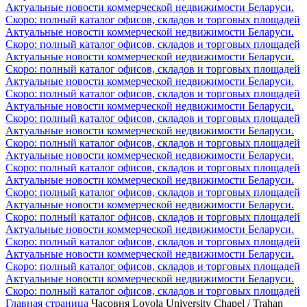
Актуальные новости коммерческой недвижимости Беларуси.
Скоро: полный каталог офисов, складов и торговых площадей
Актуальные новости коммерческой недвижимости Беларуси.
Скоро: полный каталог офисов, складов и торговых площадей
Актуальные новости коммерческой недвижимости Беларуси.
Скоро: полный каталог офисов, складов и торговых площадей
Актуальные новости коммерческой недвижимости Беларуси.
Скоро: полный каталог офисов, складов и торговых площадей
Актуальные новости коммерческой недвижимости Беларуси.
Скоро: полный каталог офисов, складов и торговых площадей
Актуальные новости коммерческой недвижимости Беларуси.
Скоро: полный каталог офисов, складов и торговых площадей
Актуальные новости коммерческой недвижимости Беларуси.
Скоро: полный каталог офисов, складов и торговых площадей
Актуальные новости коммерческой недвижимости Беларуси.
Скоро: полный каталог офисов, складов и торговых площадей
Актуальные новости коммерческой недвижимости Беларуси.
Скоро: полный каталог офисов, складов и торговых площадей
Актуальные новости коммерческой недвижимости Беларуси.
Скоро: полный каталог офисов, складов и торговых площадей
Актуальные новости коммерческой недвижимости Беларуси.
Скоро: полный каталог офисов, складов и торговых площадей
Актуальные новости коммерческой недвижимости Беларуси.
Скоро: полный каталог офисов, складов и торговых площадей
Главная страница
Часовня Loyola University Chapel / Trahan