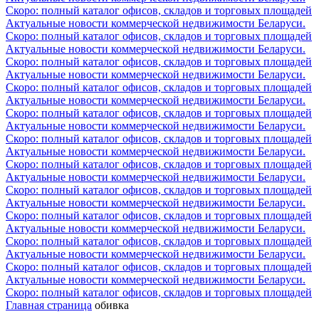
Скоро: полный каталог офисов, складов и торговых площадей
Актуальные новости коммерческой недвижимости Беларуси.
Скоро: полный каталог офисов, складов и торговых площадей
Актуальные новости коммерческой недвижимости Беларуси.
Скоро: полный каталог офисов, складов и торговых площадей
Актуальные новости коммерческой недвижимости Беларуси.
Скоро: полный каталог офисов, складов и торговых площадей
Актуальные новости коммерческой недвижимости Беларуси.
Скоро: полный каталог офисов, складов и торговых площадей
Актуальные новости коммерческой недвижимости Беларуси.
Скоро: полный каталог офисов, складов и торговых площадей
Актуальные новости коммерческой недвижимости Беларуси.
Скоро: полный каталог офисов, складов и торговых площадей
Актуальные новости коммерческой недвижимости Беларуси.
Скоро: полный каталог офисов, складов и торговых площадей
Актуальные новости коммерческой недвижимости Беларуси.
Скоро: полный каталог офисов, складов и торговых площадей
Актуальные новости коммерческой недвижимости Беларуси.
Скоро: полный каталог офисов, складов и торговых площадей
Актуальные новости коммерческой недвижимости Беларуси.
Скоро: полный каталог офисов, складов и торговых площадей
Актуальные новости коммерческой недвижимости Беларуси.
Скоро: полный каталог офисов, складов и торговых площадей
Главная страница
обивка