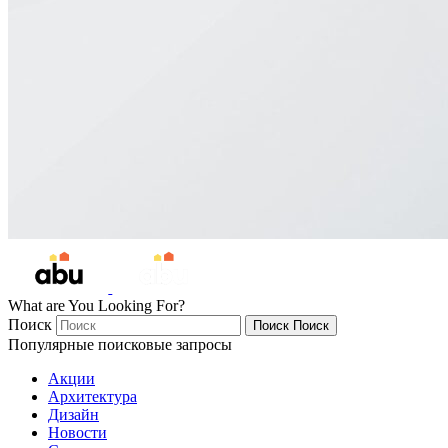
What are You Looking For?
Поиск
Поиск
Поиск
Популярные поисковые запросы
Акции
Архитектура
Дизайн
Новости