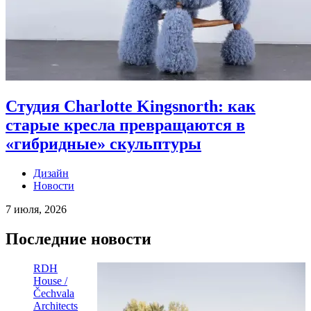
Студия Charlotte Kingsnorth: как
старые кресла превращаются в
«гибридные» скульптуры
Дизайн
Новости
7 июля, 2026
Последние новости
RDH
House /
Čechvala
Architects