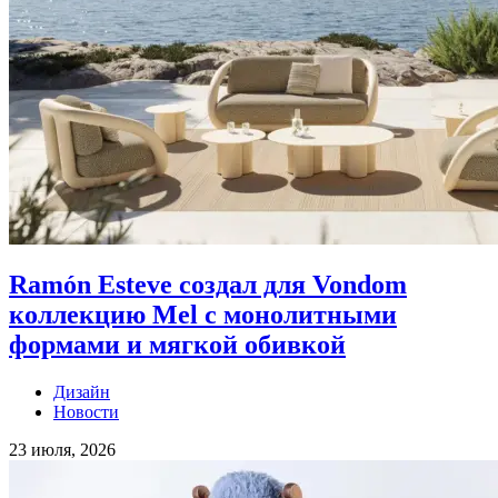
Ramón Esteve создал для Vondom
коллекцию Mel с монолитными
формами и мягкой обивкой
Дизайн
Новости
23 июля, 2026