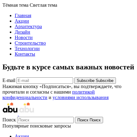
Тёмная тема
Светлая тема
Главная
Акции
Архитектура
Дизайн
Новости
Строительство
Технологии
Контакты
Будьте в курсе самых важных новостей
E-mail
Subscribe
Subscribe
Нажимая кнопку «Подписаться», вы подтверждаете, что
прочитали и согласны с нашими
политикой
конфиденциальности
и
условиями использывания
Поиск
Поиск
Поиск
Популярные поисковые запросы
Акции