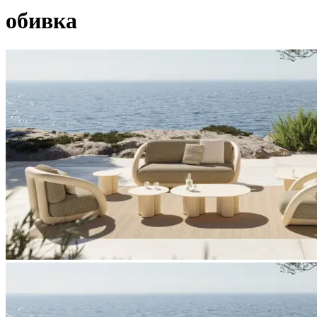
обивка