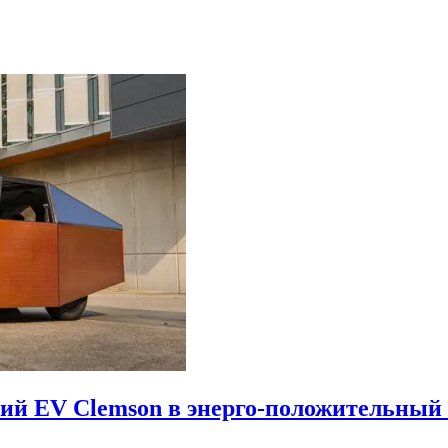
ский EV Clemson в энерго-положительный