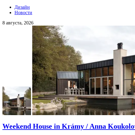
Дизайн
Новости
8 августа, 2026
Weekend House in Krámy / Anna Koukolov