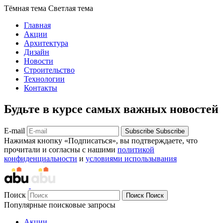
Тёмная тема
Светлая тема
Главная
Акции
Архитектура
Дизайн
Новости
Строительство
Технологии
Контакты
Будьте в курсе самых важных новостей
E-mail
Subscribe
Subscribe
Нажимая кнопку «Подписаться», вы подтверждаете, что
прочитали и согласны с нашими
политикой
конфиденциальности
и
условиями использывания
Поиск
Поиск
Поиск
Популярные поисковые запросы
Акции