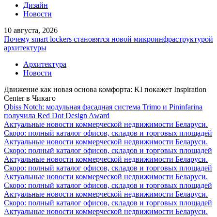
Дизайн
Новости
10 августа, 2026
Почему smart lockers становятся новой микроинфраструктурой
архитектуры
Архитектура
Новости
Движение как новая основа комфорта: KI покажет Inspiration
Center в Чикаго
Qbiss Notch: модульная фасадная система Trimo и Pininfarina
получила Red Dot Design Award
Актуальные новости коммерческой недвижимости Беларуси.
Скоро: полный каталог офисов, складов и торговых площадей
Актуальные новости коммерческой недвижимости Беларуси.
Скоро: полный каталог офисов, складов и торговых площадей
Актуальные новости коммерческой недвижимости Беларуси.
Скоро: полный каталог офисов, складов и торговых площадей
Актуальные новости коммерческой недвижимости Беларуси.
Скоро: полный каталог офисов, складов и торговых площадей
Актуальные новости коммерческой недвижимости Беларуси.
Скоро: полный каталог офисов, складов и торговых площадей
Актуальные новости коммерческой недвижимости Беларуси.