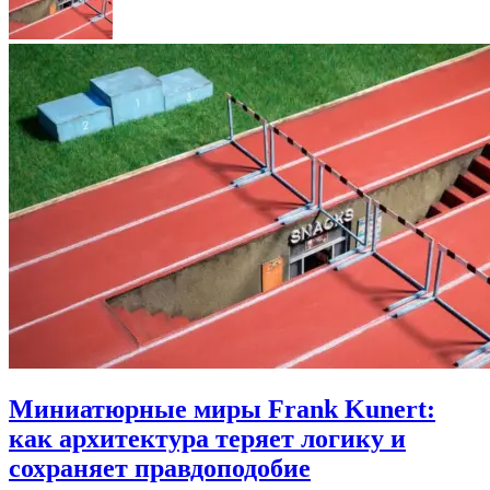
Миниатюрные миры Frank Kunert:
как архитектура теряет логику и
сохраняет правдоподобие