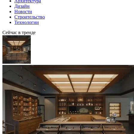
Архитектура
Дизайн
Новости
Строительство
Технологии
Сейчас в тренде