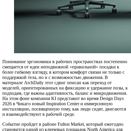
Понимание эргономики в рабочих пространствах постепенно
смещается от идеи неподвижной «правильной» посадки к
более гибкому взгляду, в котором комфорт связан не только с
поддержкой тела, но и с возможностью движения. В
материале ArchDaily этот сдвиг описан как переход от
моделей, ориентированных на фиксацию и удержание позы, к
подходам, где важны адаптивность, баланс и микродвижения.
На этом фоне компания KI представит во время Design Days
2026 в Чикаго новый Inspiration Center и иммерсивную
инсталляцию, посвященную тому, как люди сидят, двигаются
и взаимодействуют в рабочей среде.
Событие пройдет в районе Fulton Market, который ежегодно
становится одной из ключевых площадок North America для