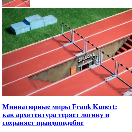
Миниатюрные миры Frank Kunert:
как архитектура теряет логику и
сохраняет правдоподобие