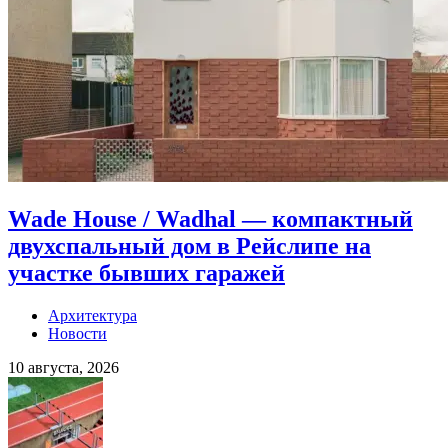
Wade House / Wadhal — компактный
двухспальный дом в Рейслипе на
участке бывших гаражей
Архитектура
Новости
10 августа, 2026