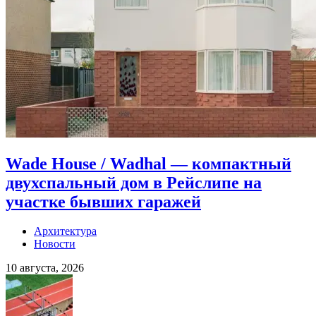
Wade House / Wadhal — компактный
двухспальный дом в Рейслипе на
участке бывших гаражей
Архитектура
Новости
10 августа, 2026