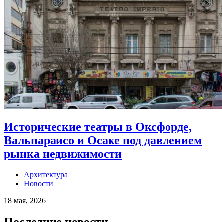
Исторические театры в Оксфорде,
Вальпараисо и Осаке под давлением
рынка недвижимости
Архитектура
Новости
18 мая, 2026
Последние новости