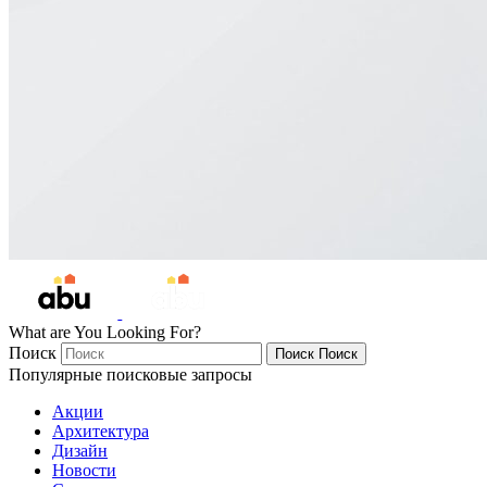
What are You Looking For?
Поиск
Поиск
Поиск
Популярные поисковые запросы
Акции
Архитектура
Дизайн
Новости