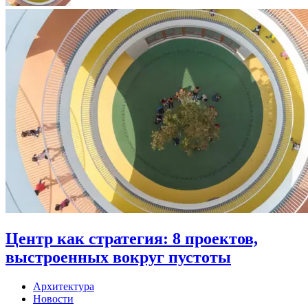
Центр как стратегия: 8 проектов,
выстроенных вокруг пустоты
Архитектура
Новости