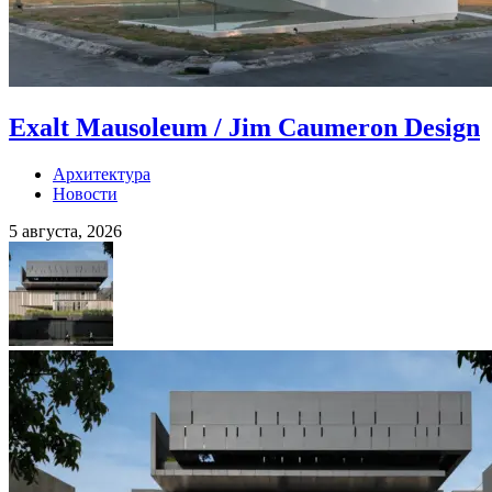
Exalt Mausoleum / Jim Caumeron Design
Архитектура
Новости
5 августа, 2026