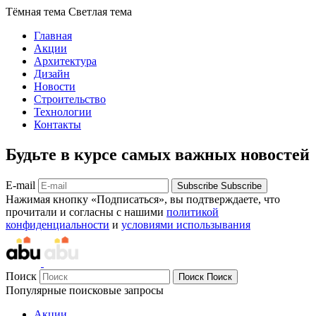
Тёмная тема
Светлая тема
Главная
Акции
Архитектура
Дизайн
Новости
Строительство
Технологии
Контакты
Будьте в курсе самых важных новостей
E-mail
Subscribe
Subscribe
Нажимая кнопку «Подписаться», вы подтверждаете, что
прочитали и согласны с нашими
политикой
конфиденциальности
и
условиями использывания
Поиск
Поиск
Поиск
Популярные поисковые запросы
Акции