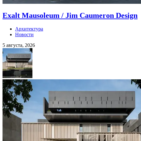
Exalt Mausoleum / Jim Caumeron Design
Архитектура
Новости
5 августа, 2026