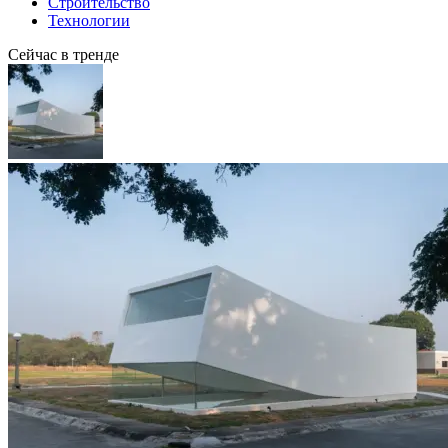
Строительство
Технологии
Сейчас в тренде