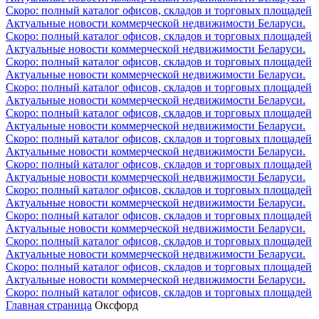
Скоро: полный каталог офисов, складов и торговых площадей
Актуальные новости коммерческой недвижимости Беларуси.
Скоро: полный каталог офисов, складов и торговых площадей
Актуальные новости коммерческой недвижимости Беларуси.
Скоро: полный каталог офисов, складов и торговых площадей
Актуальные новости коммерческой недвижимости Беларуси.
Скоро: полный каталог офисов, складов и торговых площадей
Актуальные новости коммерческой недвижимости Беларуси.
Скоро: полный каталог офисов, складов и торговых площадей
Актуальные новости коммерческой недвижимости Беларуси.
Скоро: полный каталог офисов, складов и торговых площадей
Актуальные новости коммерческой недвижимости Беларуси.
Скоро: полный каталог офисов, складов и торговых площадей
Актуальные новости коммерческой недвижимости Беларуси.
Скоро: полный каталог офисов, складов и торговых площадей
Актуальные новости коммерческой недвижимости Беларуси.
Скоро: полный каталог офисов, складов и торговых площадей
Актуальные новости коммерческой недвижимости Беларуси.
Скоро: полный каталог офисов, складов и торговых площадей
Актуальные новости коммерческой недвижимости Беларуси.
Скоро: полный каталог офисов, складов и торговых площадей
Актуальные новости коммерческой недвижимости Беларуси.
Скоро: полный каталог офисов, складов и торговых площадей
Главная страница
Оксфорд