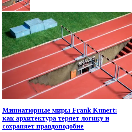
Миниатюрные миры Frank Kunert:
как архитектура теряет логику и
сохраняет правдоподобие