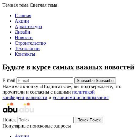
Тёмная тема
Светлая тема
Главная
Акции
Архитектура
Дизайн
Новости
Строительство
Технологии
Контакты
Будьте в курсе самых важных новостей
E-mail
Subscribe
Subscribe
Нажимая кнопку «Подписаться», вы подтверждаете, что
прочитали и согласны с нашими
политикой
конфиденциальности
и
условиями использывания
Поиск
Поиск
Поиск
Популярные поисковые запросы
Акции