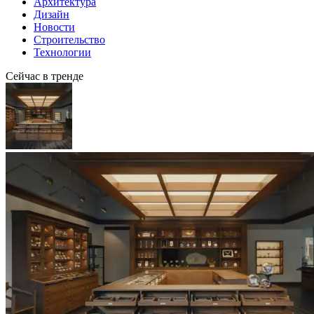
Архитектура
Дизайн
Новости
Строительство
Технологии
Сейчас в тренде