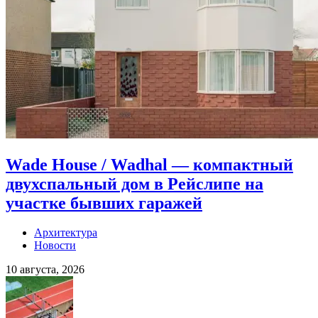
Wade House / Wadhal — компактный
двухспальный дом в Рейслипе на
участке бывших гаражей
Архитектура
Новости
10 августа, 2026