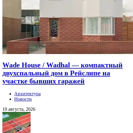
Wade House / Wadhal — компактный
двухспальный дом в Рейслипе на
участке бывших гаражей
Архитектура
Новости
10 августа, 2026