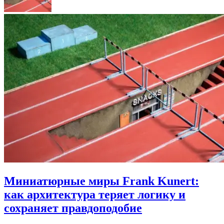
Миниатюрные миры Frank Kunert:
как архитектура теряет логику и
сохраняет правдоподобие