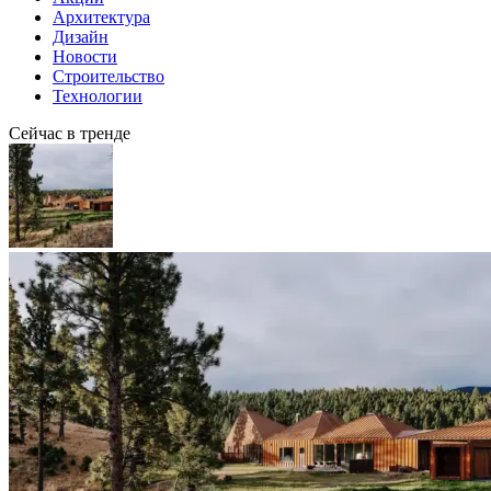
Архитектура
Дизайн
Новости
Строительство
Технологии
Сейчас в тренде