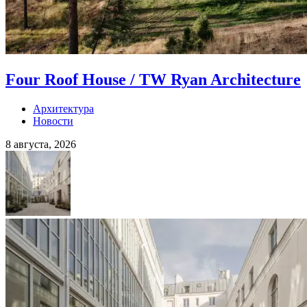
Four Roof House / TW Ryan Architecture
Архитектура
Новости
8 августа, 2026