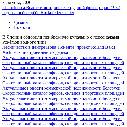
8 августа, 2026
«Lunch on a Beam» и история легендарной фотографии 1932
года на небоскрёбе Rockefeller Center
Дизайн
Новости
В Японии обновили прибрежную купальню с персонажами
Pokémon водного типа
Лесничество в центре Нова-Поненте: проект Roland Baldi
Architects, построенный из дерева
Актуальные новости коммерческой недвижимости Беларуси.
Скоро: полный каталог офисов, складов и торговых площадей
Актуальные новости коммерческой недвижимости Беларуси.
Скоро: полный каталог офисов, складов и торговых площадей
Актуальные новости коммерческой недвижимости Беларуси.
Скоро: полный каталог офисов, складов и торговых площадей
Актуальные новости коммерческой недвижимости Беларуси.
Скоро: полный каталог офисов, складов и торговых площадей
Актуальные новости коммерческой недвижимости Беларуси.
Скоро: полный каталог офисов, складов и торговых площадей
Актуальные новости коммерческой недвижимости Беларуси.
Скоро: полный каталог офисов, складов и торговых площадей
Актуальные новости коммерческой недвижимости Беларуси.
Скоро: полный каталог офисов, складов и торговых площадей