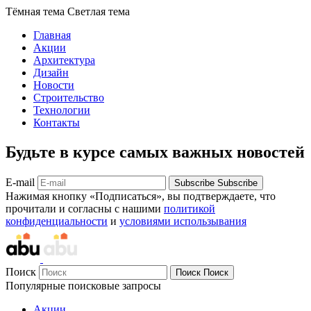
Тёмная тема
Светлая тема
Главная
Акции
Архитектура
Дизайн
Новости
Строительство
Технологии
Контакты
Будьте в курсе самых важных новостей
E-mail
Subscribe
Subscribe
Нажимая кнопку «Подписаться», вы подтверждаете, что
прочитали и согласны с нашими
политикой
конфиденциальности
и
условиями использывания
Поиск
Поиск
Поиск
Популярные поисковые запросы
Акции