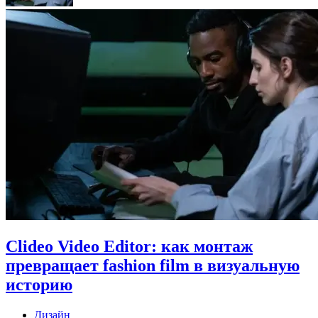
Clideo Video Editor: как монтаж
превращает fashion film в визуальную
историю
Дизайн