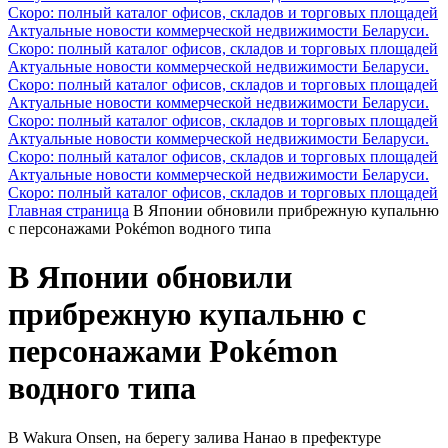
Скоро: полный каталог офисов, складов и торговых площадей
Актуальные новости коммерческой недвижимости Беларуси.
Скоро: полный каталог офисов, складов и торговых площадей
Актуальные новости коммерческой недвижимости Беларуси.
Скоро: полный каталог офисов, складов и торговых площадей
Актуальные новости коммерческой недвижимости Беларуси.
Скоро: полный каталог офисов, складов и торговых площадей
Актуальные новости коммерческой недвижимости Беларуси.
Скоро: полный каталог офисов, складов и торговых площадей
Актуальные новости коммерческой недвижимости Беларуси.
Скоро: полный каталог офисов, складов и торговых площадей
Главная страница
В Японии обновили прибрежную купальню
с персонажами Pokémon водного типа
В Японии обновили
прибрежную купальню с
персонажами Pokémon
водного типа
В Wakura Onsen, на берегу залива Нанао в префектуре