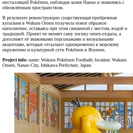
инсталляций Pokémon, наблюдая залив Нанао и знакомясь с
обновлённым пространством.
В результате реконструкции существующая прибрежная
купальня в Wakura Onsen получила новое образное
наполнение, оставаясь при этом связанной с местом, водой и
традицией. Проект не меняет саму логику onsen-отдыха, а
дополняет её знакомыми персонажами и визуальными
акцентами, которые отсылают одновременно к морскому
окружению и культурной сети Pokémon в Японии.
Project info:
name: Wakura Pokémon Footbath; location: Wakura
Onsen, Nanao City, Ishikawa Prefecture, Japan.