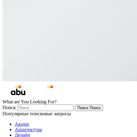
What are You Looking For?
Поиск
Поиск
Поиск
Популярные поисковые запросы
Акции
Архитектура
Дизайн