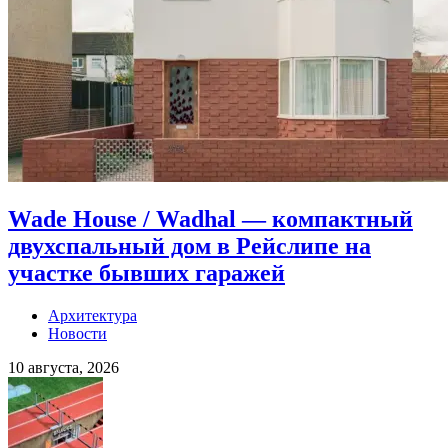
Wade House / Wadhal — компактный
двухспальный дом в Рейслипе на
участке бывших гаражей
Архитектура
Новости
10 августа, 2026