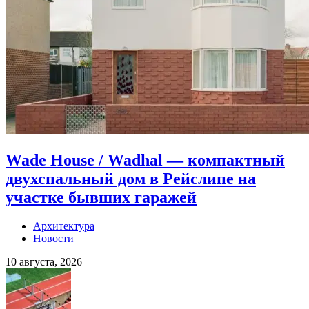
Wade House / Wadhal — компактный
двухспальный дом в Рейслипе на
участке бывших гаражей
Архитектура
Новости
10 августа, 2026