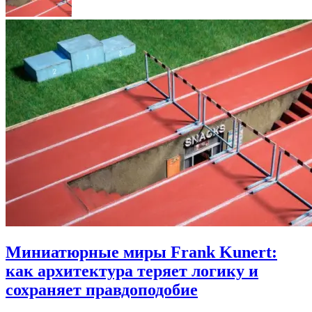
Миниатюрные миры Frank Kunert:
как архитектура теряет логику и
сохраняет правдоподобие