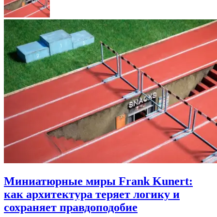
Миниатюрные миры Frank Kunert:
как архитектура теряет логику и
сохраняет правдоподобие