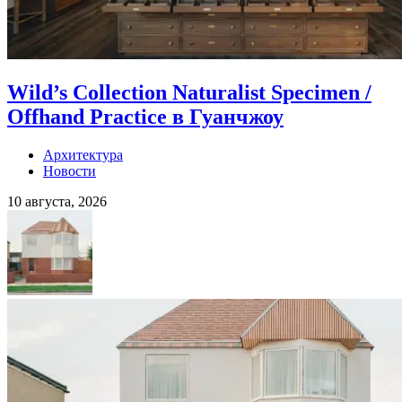
Wild’s Collection Naturalist Specimen /
Offhand Practice в Гуанчжоу
Архитектура
Новости
10 августа, 2026