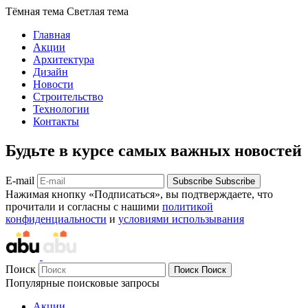
Тёмная тема
Светлая тема
Главная
Акции
Архитектура
Дизайн
Новости
Строительство
Технологии
Контакты
Будьте в курсе самых важных новостей
E-mail
Subscribe
Subscribe
Нажимая кнопку «Подписаться», вы подтверждаете, что
прочитали и согласны с нашими
политикой
конфиденциальности
и
условиями использывания
Поиск
Поиск
Поиск
Популярные поисковые запросы
Акции