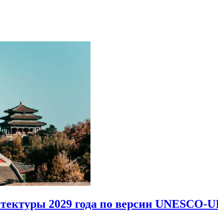
итектуры 2029 года по версии UNESCO-U