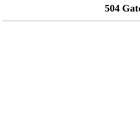
504 Gat