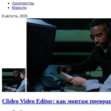
Архитектура
Новости
8 августа, 2026
Clideo Video Editor: как монтаж превра