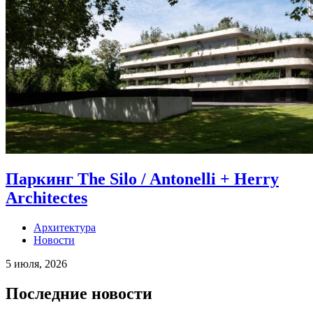
Паркинг The Silo / Antonelli + Herry
Architectes
Архитектура
Новости
5 июля, 2026
Последние новости