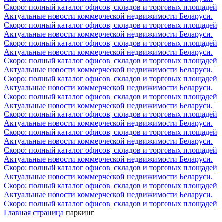
Скоро: полный каталог офисов, складов и торговых площадей
Актуальные новости коммерческой недвижимости Беларуси.
Скоро: полный каталог офисов, складов и торговых площадей
Актуальные новости коммерческой недвижимости Беларуси.
Скоро: полный каталог офисов, складов и торговых площадей
Актуальные новости коммерческой недвижимости Беларуси.
Скоро: полный каталог офисов, складов и торговых площадей
Актуальные новости коммерческой недвижимости Беларуси.
Скоро: полный каталог офисов, складов и торговых площадей
Актуальные новости коммерческой недвижимости Беларуси.
Скоро: полный каталог офисов, складов и торговых площадей
Актуальные новости коммерческой недвижимости Беларуси.
Скоро: полный каталог офисов, складов и торговых площадей
Актуальные новости коммерческой недвижимости Беларуси.
Скоро: полный каталог офисов, складов и торговых площадей
Актуальные новости коммерческой недвижимости Беларуси.
Скоро: полный каталог офисов, складов и торговых площадей
Актуальные новости коммерческой недвижимости Беларуси.
Скоро: полный каталог офисов, складов и торговых площадей
Актуальные новости коммерческой недвижимости Беларуси.
Скоро: полный каталог офисов, складов и торговых площадей
Актуальные новости коммерческой недвижимости Беларуси.
Скоро: полный каталог офисов, складов и торговых площадей
Главная страница
паркинг