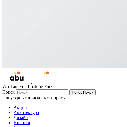
What are You Looking For?
Поиск
Поиск
Поиск
Популярные поисковые запросы
Акции
Архитектура
Дизайн
Новости