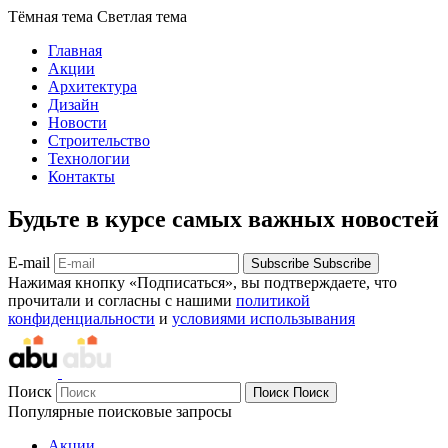
Тёмная тема
Светлая тема
Главная
Акции
Архитектура
Дизайн
Новости
Строительство
Технологии
Контакты
Будьте в курсе самых важных новостей
E-mail
Subscribe
Subscribe
Нажимая кнопку «Подписаться», вы подтверждаете, что
прочитали и согласны с нашими
политикой
конфиденциальности
и
условиями использывания
Поиск
Поиск
Поиск
Популярные поисковые запросы
Акции