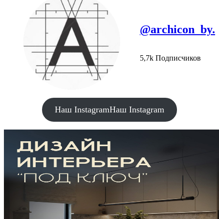
@archicon_by.
5,7k Подписчиков
Наш Instagram
Наш Instagram