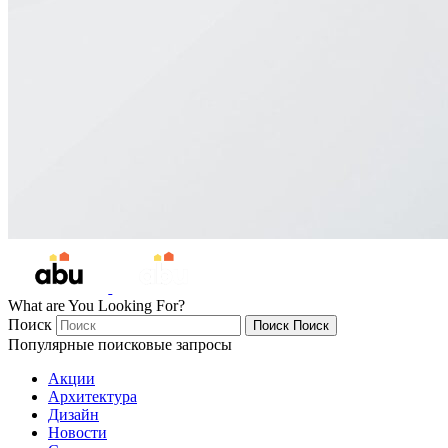
What are You Looking For?
Поиск
Поиск
Поиск
Популярные поисковые запросы
Акции
Архитектура
Дизайн
Новости