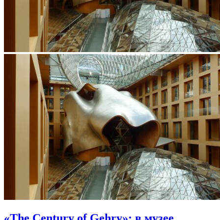
«The Century of Gehry»: в музее