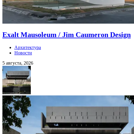
Exalt Mausoleum / Jim Caumeron Design
Архитектура
Новости
5 августа, 2026