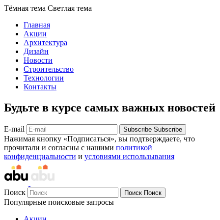
Тёмная тема
Светлая тема
Главная
Акции
Архитектура
Дизайн
Новости
Строительство
Технологии
Контакты
Будьте в курсе самых важных новостей
E-mail
Subscribe
Subscribe
Нажимая кнопку «Подписаться», вы подтверждаете, что
прочитали и согласны с нашими
политикой
конфиденциальности
и
условиями использывания
Поиск
Поиск
Поиск
Популярные поисковые запросы
Акции