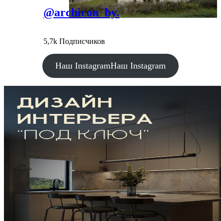
@archicon_by.
5,7k Подписчиков
Наш Instagram
Наш Instagram