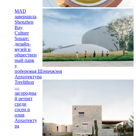
MAD
завершила
Shenzhen
Bay
Culture
Square:
дизайн-
музей и
обществен
ный парк
у
побережья Шэньчжэня
Архитектура
Treelithon
—
загородны
й ретрит
среди
сосен и
олив
Архитекту
ра