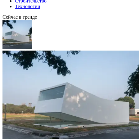
Строительство
Технологии
Сейчас в тренде