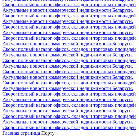
Скоро: полный каталог офисов, складов и торговых площадей
Актуальные новости коммерческой недвижимости Беларуси.
Скоро: полный каталог офисов, складов и торговых площадей
Актуальные новости коммерческой недвижимости Беларуси.
Скоро: полный каталог офисов, складов и торговых площадей
Актуальные новости коммерческой недвижимости Беларуси.
Скоро: полный каталог офисов, складов и торговых площадей
Актуальные новости коммерческой недвижимости Беларуси.
Скоро: полный каталог офисов, складов и торговых площадей
Актуальные новости коммерческой недвижимости Беларуси.
Скоро: полный каталог офисов, складов и торговых площадей
Актуальные новости коммерческой недвижимости Беларуси.
Скоро: полный каталог офисов, складов и торговых площадей
Актуальные новости коммерческой недвижимости Беларуси.
Скоро: полный каталог офисов, складов и торговых площадей
Актуальные новости коммерческой недвижимости Беларуси.
Скоро: полный каталог офисов, складов и торговых площадей
Актуальные новости коммерческой недвижимости Беларуси.
Скоро: полный каталог офисов, складов и торговых площадей
Актуальные новости коммерческой недвижимости Беларуси.
Скоро: полный каталог офисов, складов и торговых площадей
Актуальные новости коммерческой недвижимости Беларуси.
Скоро: полный каталог офисов, складов и торговых площадей
Главная страница
Порту