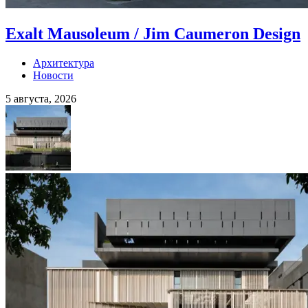
Exalt Mausoleum / Jim Caumeron Design
Архитектура
Новости
5 августа, 2026