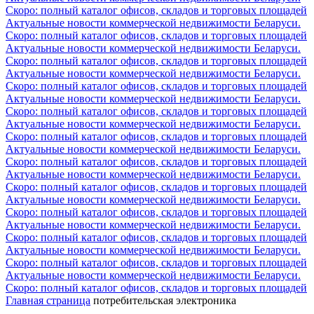
Скоро: полный каталог офисов, складов и торговых площадей
Актуальные новости коммерческой недвижимости Беларуси.
Скоро: полный каталог офисов, складов и торговых площадей
Актуальные новости коммерческой недвижимости Беларуси.
Скоро: полный каталог офисов, складов и торговых площадей
Актуальные новости коммерческой недвижимости Беларуси.
Скоро: полный каталог офисов, складов и торговых площадей
Актуальные новости коммерческой недвижимости Беларуси.
Скоро: полный каталог офисов, складов и торговых площадей
Актуальные новости коммерческой недвижимости Беларуси.
Скоро: полный каталог офисов, складов и торговых площадей
Актуальные новости коммерческой недвижимости Беларуси.
Скоро: полный каталог офисов, складов и торговых площадей
Актуальные новости коммерческой недвижимости Беларуси.
Скоро: полный каталог офисов, складов и торговых площадей
Актуальные новости коммерческой недвижимости Беларуси.
Скоро: полный каталог офисов, складов и торговых площадей
Актуальные новости коммерческой недвижимости Беларуси.
Скоро: полный каталог офисов, складов и торговых площадей
Актуальные новости коммерческой недвижимости Беларуси.
Скоро: полный каталог офисов, складов и торговых площадей
Актуальные новости коммерческой недвижимости Беларуси.
Скоро: полный каталог офисов, складов и торговых площадей
Главная страница
потребительская электроника