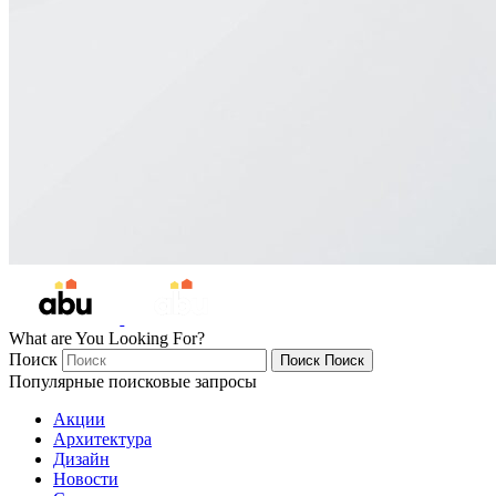
What are You Looking For?
Поиск
Поиск
Поиск
Популярные поисковые запросы
Акции
Архитектура
Дизайн
Новости