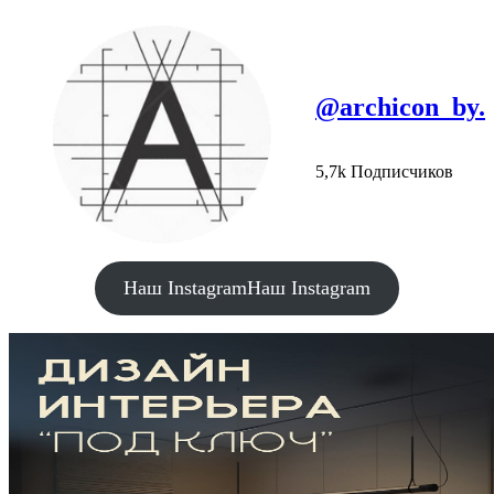
@archicon_by.
5,7k Подписчиков
Наш Instagram
Наш Instagram