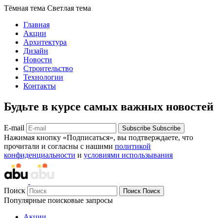
Тёмная тема
Светлая тема
Главная
Акции
Архитектура
Дизайн
Новости
Строительство
Технологии
Контакты
Будьте в курсе самых важных новостей
E-mail
Subscribe
Subscribe
Нажимая кнопку «Подписаться», вы подтверждаете, что
прочитали и согласны с нашими
политикой
конфиденциальности
и
условиями использывания
Поиск
Поиск
Поиск
Популярные поисковые запросы
Акции