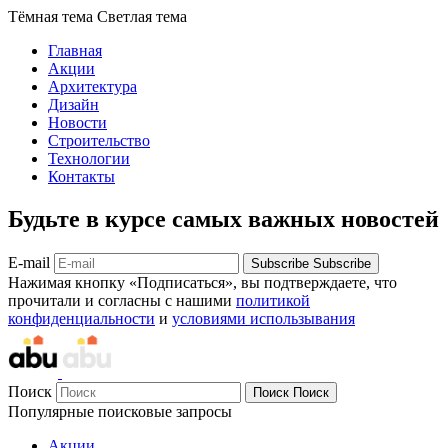
Тёмная тема
Светлая тема
Главная
Акции
Архитектура
Дизайн
Новости
Строительство
Технологии
Контакты
Будьте в курсе самых важных новостей
E-mail
Subscribe
Subscribe
Нажимая кнопку «Подписаться», вы подтверждаете, что
прочитали и согласны с нашими
политикой
конфиденциальности
и
условиями использывания
Поиск
Поиск
Поиск
Популярные поисковые запросы
Акции