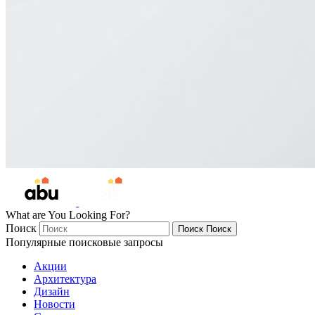
What are You Looking For?
Поиск
Поиск
Поиск
Популярные поисковые запросы
Акции
Архитектура
Дизайн
Новости