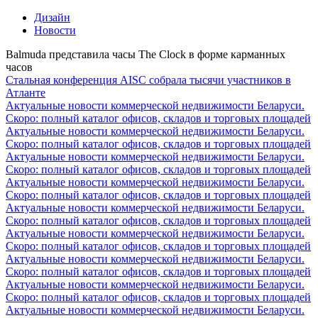
Дизайн
Новости
Balmuda представила часы The Clock в форме карманных
часов
Стальная конференция AISC собрала тысячи участников в
Атланте
Актуальные новости коммерческой недвижимости Беларуси.
Скоро: полный каталог офисов, складов и торговых площадей
Актуальные новости коммерческой недвижимости Беларуси.
Скоро: полный каталог офисов, складов и торговых площадей
Актуальные новости коммерческой недвижимости Беларуси.
Скоро: полный каталог офисов, складов и торговых площадей
Актуальные новости коммерческой недвижимости Беларуси.
Скоро: полный каталог офисов, складов и торговых площадей
Актуальные новости коммерческой недвижимости Беларуси.
Скоро: полный каталог офисов, складов и торговых площадей
Актуальные новости коммерческой недвижимости Беларуси.
Скоро: полный каталог офисов, складов и торговых площадей
Актуальные новости коммерческой недвижимости Беларуси.
Скоро: полный каталог офисов, складов и торговых площадей
Актуальные новости коммерческой недвижимости Беларуси.
Скоро: полный каталог офисов, складов и торговых площадей
Актуальные новости коммерческой недвижимости Беларуси.