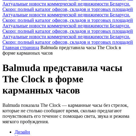
Актуальные новости коммерческой недвижимости Беларуси.
Скоро: полный каталог офисов, складов и торговых площадей
Актуальные новости коммерческой недвижимости Беларуси.
Скоро: полный каталог офисов, складов и торговых площадей
Актуальные новости коммерческой недвижимости Беларуси.
Скоро: полный каталог офисов, складов и торговых площадей
Актуальные новости коммерческой недвижимости Беларуси.
Скоро: полный каталог офисов, складов и торговых площадей
Главная страница
Balmuda представила часы The Clock в
форме карманных часов
Balmuda представила часы
The Clock в форме
карманных часов
Balmuda показала The Clock — карманные часы без стрелок,
которые не столько сообщают время, сколько предлагают
почувствовать его течение с помощью света, звука и режима
мягкого пробуждения.
Дизайн