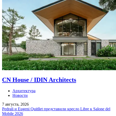
CN House / IDIN Architects
Архитектура
Новости
7 августа, 2026
Pedrali и Eugeni Quitllet представили кресло Libre к Salone del
Mobile 2026