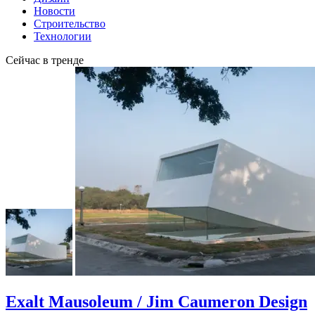
Новости
Строительство
Технологии
Сейчас в тренде
Exalt Mausoleum / Jim Caumeron Design