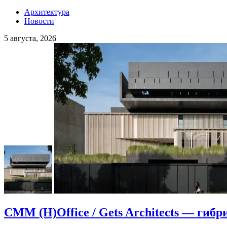
Архитектура
Новости
5 августа, 2026
CMM (H)Office / Gets Architects — гибр