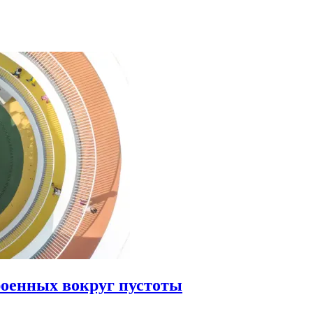
роенных вокруг пустоты