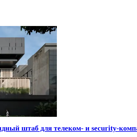
идный штаб для телеком- и security-комп