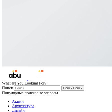
What are You Looking For?
Поиск
Поиск
Поиск
Популярные поисковые запросы
Акции
Архитектура
Дизайн