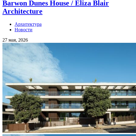
Barwon Dunes House / Eliza Blair
Architecture
Архитектура
Новости
27 мая, 2026