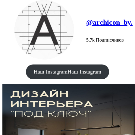
@archicon_by.
5,7k Подписчиков
Наш Instagram
Наш Instagram