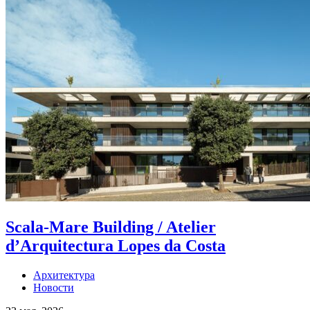
Scala-Mare Building / Atelier
d’Arquitectura Lopes da Costa
Архитектура
Новости