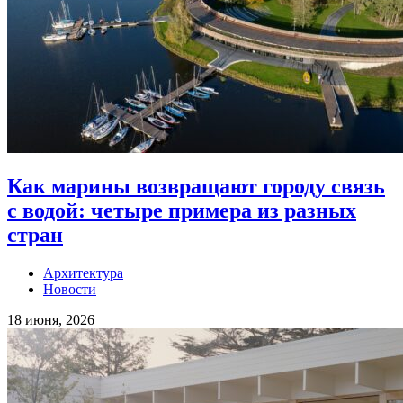
Как марины возвращают городу связь
с водой: четыре примера из разных
стран
Архитектура
Новости
18 июня, 2026