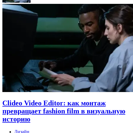
Clideo Video Editor: как монтаж
превращает fashion film в визуальную
историю
Дизайн