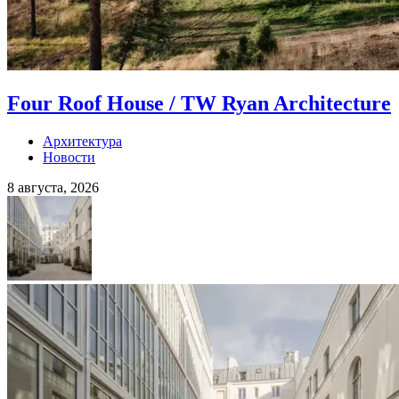
Four Roof House / TW Ryan Architecture
Архитектура
Новости
8 августа, 2026