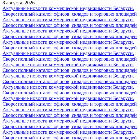
8 августа, 2026
Актуальные новости коммерческой недвижимости Беларуси.
Скоро: полный каталог офисов, складов и торговых площадей
Актуальные новости коммерческой недвижимости Беларуси.
Скоро: полный каталог офисов, складов и торговых площадей
Актуальные новости коммерческой недвижимости Беларуси.
Скоро: полный каталог офисов, складов и торговых площадей
Актуальные новости коммерческой недвижимости Беларуси.
Скоро: полный каталог офисов, складов и торговых площадей
Актуальные новости коммерческой недвижимости Беларуси.
Скоро: полный каталог офисов, складов и торговых площадей
Актуальные новости коммерческой недвижимости Беларуси.
Скоро: полный каталог офисов, складов и торговых площадей
Актуальные новости коммерческой недвижимости Беларуси.
Скоро: полный каталог офисов, складов и торговых площадей
Актуальные новости коммерческой недвижимости Беларуси.
Скоро: полный каталог офисов, складов и торговых площадей
Актуальные новости коммерческой недвижимости Беларуси.
Скоро: полный каталог офисов, складов и торговых площадей
Актуальные новости коммерческой недвижимости Беларуси.
Скоро: полный каталог офисов, складов и торговых площадей
Актуальные новости коммерческой недвижимости Беларуси.
Скоро: полный каталог офисов, складов и торговых площадей
Актуальные новости коммерческой недвижимости Беларуси.
Скоро: полный каталог офисов, складов и торговых площадей