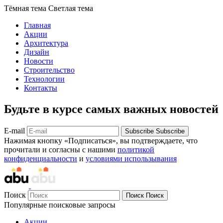
Тёмная тема
Светлая тема
Главная
Акции
Архитектура
Дизайн
Новости
Строительство
Технологии
Контакты
Будьте в курсе самых важных новостей
E-mail
Subscribe
Subscribe
Нажимая кнопку «Подписаться», вы подтверждаете, что
прочитали и согласны с нашими
политикой
конфиденциальности
и
условиями использывания
Поиск
Поиск
Поиск
Популярные поисковые запросы
Акции