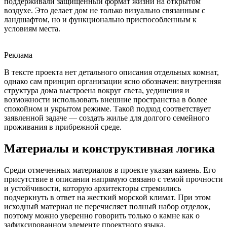
поддерживали защищенный формат жизни на открытом
воздухе. Это делает дом не только визуально связанным с
ландшафтом, но и функционально приспособленным к
условиям места.
Реклама
В тексте проекта нет детального описания отдельных комнат,
однако сам принцип организации ясно обозначен: внутренняя
структура дома выстроена вокруг света, уединения и
возможности использовать внешние пространства в более
спокойном и укрытом режиме. Такой подход соответствует
заявленной задаче — создать жилье для долгого семейного
проживания в прибрежной среде.
Материалы и конструктивная логика
Среди отмеченных материалов в проекте указан камень. Его
присутствие в описании напрямую связано с темой прочности
и устойчивости, которую архитекторы стремились
подчеркнуть в ответ на жесткий морской климат. При этом
исходный материал не перечисляет полный набор отделок,
поэтому можно уверенно говорить только о камне как о
зафиксированном элементе проектного языка.