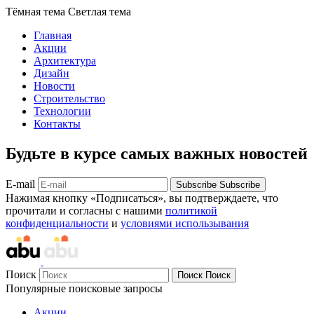
Тёмная тема
Светлая тема
Главная
Акции
Архитектура
Дизайн
Новости
Строительство
Технологии
Контакты
Будьте в курсе самых важных новостей
E-mail
Subscribe
Subscribe
Нажимая кнопку «Подписаться», вы подтверждаете, что
прочитали и согласны с нашими
политикой
конфиденциальности
и
условиями использывания
Поиск
Поиск
Поиск
Популярные поисковые запросы
Акции