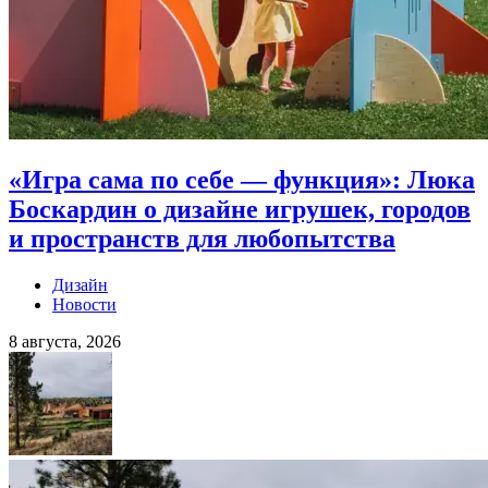
«Игра сама по себе — функция»: Люка
Боскардин о дизайне игрушек, городов
и пространств для любопытства
Дизайн
Новости
8 августа, 2026