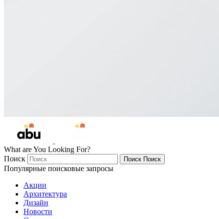
What are You Looking For?
Поиск
Поиск
Поиск
Популярные поисковые запросы
Акции
Архитектура
Дизайн
Новости