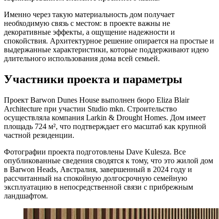
Именно через такую материальность дом получает
необходимую связь с местом: в проекте важны не
декоративные эффекты, а ощущение надежности и
спокойствия. Архитектурное решение опирается на простые и
выдержанные характеристики, которые поддерживают идею
длительного использования дома всей семьей.
Участники проекта и параметры
Проект Barwon Dunes House выполнен бюро Eliza Blair
Architecture при участии Studio mkn. Строительство
осуществляла компания Larkin & Drought Homes. Дом имеет
площадь 724 м², что подтверждает его масштаб как крупной
частной резиденции.
Фотографии проекта подготовлены Dave Kulesza. Все
опубликованные сведения сводятся к тому, что это жилой дом
в Barwon Heads, Австралия, завершенный в 2024 году и
рассчитанный на спокойную долгосрочную семейную
эксплуатацию в непосредственной связи с прибрежным
ландшафтом.