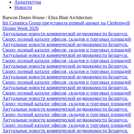
Архитектура
Новости
Barwon Dunes House / Eliza Blair Architecture
Iris Ceramica Group представила первый аромат на Clerkenwell
Design Week 2026
Актуальные новости коммерческой недвижимости Беларуси.
Скоро: полный каталог офисов, складов и торговых площадей
Актуальные новости коммерческой недвижимости Беларуси.
Скоро: полный каталог офисов, складов и торговых площадей
Актуальные новости коммерческой недвижимости Беларуси.
Скоро: полный каталог офисов, складов и торговых площадей
Актуальные новости коммерческой недвижимости Беларуси.
Скоро: полный каталог офисов, складов и торговых площадей
Актуальные новости коммерческой недвижимости Беларуси.
Скоро: полный каталог офисов, складов и торговых площадей
Актуальные новости коммерческой недвижимости Беларуси.
Скоро: полный каталог офисов, складов и торговых площадей
Актуальные новости коммерческой недвижимости Беларуси.
Скоро: полный каталог офисов, складов и торговых площадей
Актуальные новости коммерческой недвижимости Беларуси.
Скоро: полный каталог офисов, складов и торговых площадей
Актуальные новости коммерческой недвижимости Беларуси.
Скоро: полный каталог офисов, складов и торговых площадей
Актуальные новости коммерческой недвижимости Беларуси.