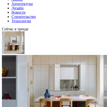
Архитектура
Дизайн
Новости
Строительство
Технологии
Сейчас в тренде