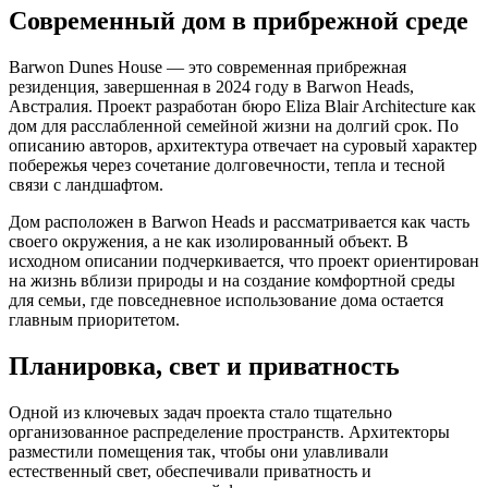
Современный дом в прибрежной среде
Barwon Dunes House — это современная прибрежная
резиденция, завершенная в 2024 году в Barwon Heads,
Австралия. Проект разработан бюро Eliza Blair Architecture как
дом для расслабленной семейной жизни на долгий срок. По
описанию авторов, архитектура отвечает на суровый характер
побережья через сочетание долговечности, тепла и тесной
связи с ландшафтом.
Дом расположен в Barwon Heads и рассматривается как часть
своего окружения, а не как изолированный объект. В
исходном описании подчеркивается, что проект ориентирован
на жизнь вблизи природы и на создание комфортной среды
для семьи, где повседневное использование дома остается
главным приоритетом.
Планировка, свет и приватность
Одной из ключевых задач проекта стало тщательно
организованное распределение пространств. Архитекторы
разместили помещения так, чтобы они улавливали
естественный свет, обеспечивали приватность и