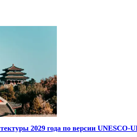
итектуры 2029 года по версии UNESCO-U