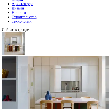
Архитектура
Дизайн
Новости
Строительство
Технологии
Сейчас в тренде