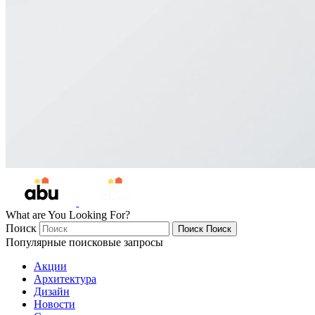
What are You Looking For?
Поиск
Поиск
Поиск
Популярные поисковые запросы
Акции
Архитектура
Дизайн
Новости