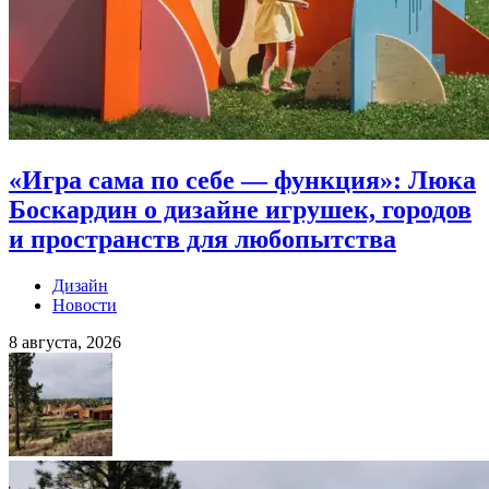
«Игра сама по себе — функция»: Люка
Боскардин о дизайне игрушек, городов
и пространств для любопытства
Дизайн
Новости
8 августа, 2026