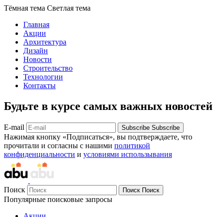
Тёмная тема
Светлая тема
Главная
Акции
Архитектура
Дизайн
Новости
Строительство
Технологии
Контакты
Будьте в курсе самых важных новостей
E-mail
Subscribe
Subscribe
Нажимая кнопку «Подписаться», вы подтверждаете, что
прочитали и согласны с нашими
политикой
конфиденциальности
и
условиями использывания
Поиск
Поиск
Поиск
Популярные поисковые запросы
Акции