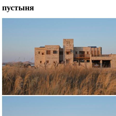
пустыня