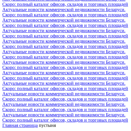
Скоро: полный каталог офисов, складов и торговых площадей
Актуальные новости коммерческой недвижимости Беларуси.
Скоро: полный каталог офисов, складов и торговых площадей
Актуальные новости коммерческой недвижимости Беларуси.
Скоро: полный каталог офисов, складов и торговых площадей
Актуальные новости коммерческой недвижимости Беларуси.
Скоро: полный каталог офисов, складов и торговых площадей
Актуальные новости коммерческой недвижимости Беларуси.
Скоро: полный каталог офисов, складов и торговых площадей
Актуальные новости коммерческой недвижимости Беларуси.
Скоро: полный каталог офисов, складов и торговых площадей
Актуальные новости коммерческой недвижимости Беларуси.
Скоро: полный каталог офисов, складов и торговых площадей
Актуальные новости коммерческой недвижимости Беларуси.
Скоро: полный каталог офисов, складов и торговых площадей
Актуальные новости коммерческой недвижимости Беларуси.
Скоро: полный каталог офисов, складов и торговых площадей
Актуальные новости коммерческой недвижимости Беларуси.
Скоро: полный каталог офисов, складов и торговых площадей
Актуальные новости коммерческой недвижимости Беларуси.
Скоро: полный каталог офисов, складов и торговых площадей
Актуальные новости коммерческой недвижимости Беларуси.
Скоро: полный каталог офисов, складов и торговых площадей
Главная страница
пустыня