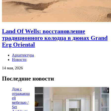
Land Of Wells: восстановление
традиционного колодца в дюнах Grand
Erg Oriental
Архитектура
Новости
14 мая, 2026
Последние новости
Дом с
отражающ
ей
мебелью /
Set