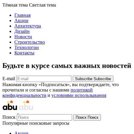
Тёмная тема
Светлая тема
Главная
Акции
Архитектура
Дизайн
Новости
Строительство
Технологии
Контакты
Будьте в курсе самых важных новостей
E-mail
Subscribe
Subscribe
Нажимая кнопку «Подписаться», вы подтверждаете, что
прочитали и согласны с нашими
политикой
конфиденциальности
и
условиями использывания
Поиск
Поиск
Поиск
Популярные поисковые запросы
Акции