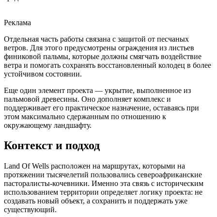
Реклама
Отдельная часть работы связана с защитой от песчаных
ветров. Для этого предусмотрены ограждения из листьев
финиковой пальмы, которые должны смягчать воздействие
ветра и помогать сохранять восстановленный колодец в более
устойчивом состоянии.
Еще один элемент проекта — укрытие, выполненное из
пальмовой древесины. Оно дополняет комплекс и
поддерживает его практическое назначение, оставаясь при
этом максимально сдержанным по отношению к
окружающему ландшафту.
Контекст и подход
Land Of Wells расположен на маршрутах, которыми на
протяжении тысячелетий пользовались североафриканские
пасторалисты-кочевники. Именно эта связь с историческим
использованием территории определяет логику проекта: не
создавать новый объект, а сохранить и поддержать уже
существующий.