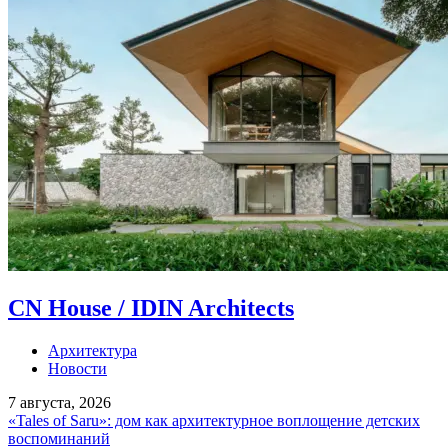
CN House / IDIN Architects
Архитектура
Новости
7 августа, 2026
«Tales of Saru»: дом как архитектурное воплощение детских
воспоминаний