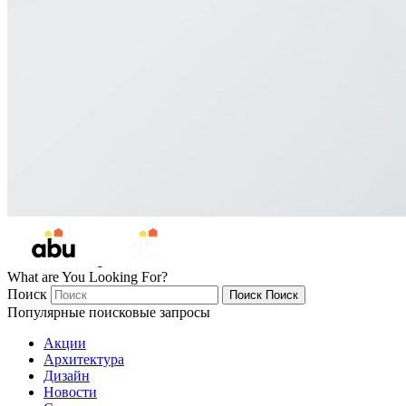
What are You Looking For?
Поиск
Поиск
Поиск
Популярные поисковые запросы
Акции
Архитектура
Дизайн
Новости