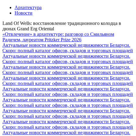
Архитектура
Новости
Land Of Wells: восстановление традиционного колодца в
дюнах Grand Erg Oriental
«Отвлечение» в архитектуре: разговор со Смильяном
Радичем, лауреатом Pritzker Prize 2026
Актуальные новости коммерческой недвижимости Беларуси.
Скоро: полный каталог офисов, складов и торговых площадей
Актуальные новости коммерческой недвижимости Беларуси.
Скоро: полный каталог офисов, складов и торговых площадей
Актуальные новости коммерческой недвижимости Беларуси.
Скоро: полный каталог офисов, складов и торговых площадей
Актуальные новости коммерческой недвижимости Беларуси.
Скоро: полный каталог офисов, складов и торговых площадей
Актуальные новости коммерческой недвижимости Беларуси.
Скоро: полный каталог офисов, складов и торговых площадей
Актуальные новости коммерческой недвижимости Беларуси.
Скоро: полный каталог офисов, складов и торговых площадей
Актуальные новости коммерческой недвижимости Беларуси.
Скоро: полный каталог офисов, складов и торговых площадей
Актуальные новости коммерческой недвижимости Беларуси.
Скоро: полный каталог офисов, складов и торговых площадей
Актуальные новости коммерческой недвижимости Беларуси.