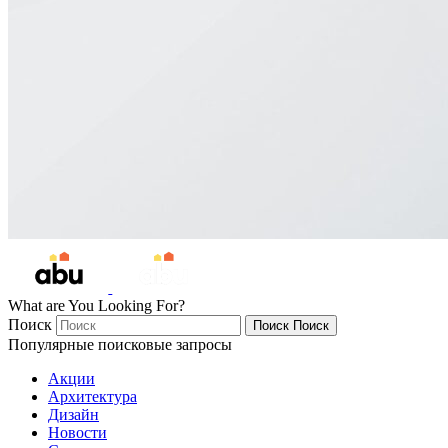
What are You Looking For?
Поиск
Поиск
Поиск
Популярные поисковые запросы
Акции
Архитектура
Дизайн
Новости