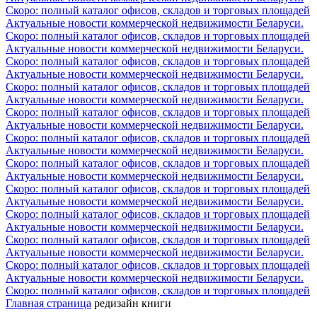
Скоро: полный каталог офисов, складов и торговых площадей
Актуальные новости коммерческой недвижимости Беларуси.
Скоро: полный каталог офисов, складов и торговых площадей
Актуальные новости коммерческой недвижимости Беларуси.
Скоро: полный каталог офисов, складов и торговых площадей
Актуальные новости коммерческой недвижимости Беларуси.
Скоро: полный каталог офисов, складов и торговых площадей
Актуальные новости коммерческой недвижимости Беларуси.
Скоро: полный каталог офисов, складов и торговых площадей
Актуальные новости коммерческой недвижимости Беларуси.
Скоро: полный каталог офисов, складов и торговых площадей
Актуальные новости коммерческой недвижимости Беларуси.
Скоро: полный каталог офисов, складов и торговых площадей
Актуальные новости коммерческой недвижимости Беларуси.
Скоро: полный каталог офисов, складов и торговых площадей
Актуальные новости коммерческой недвижимости Беларуси.
Скоро: полный каталог офисов, складов и торговых площадей
Актуальные новости коммерческой недвижимости Беларуси.
Скоро: полный каталог офисов, складов и торговых площадей
Актуальные новости коммерческой недвижимости Беларуси.
Скоро: полный каталог офисов, складов и торговых площадей
Актуальные новости коммерческой недвижимости Беларуси.
Скоро: полный каталог офисов, складов и торговых площадей
Главная страница
редизайн книги