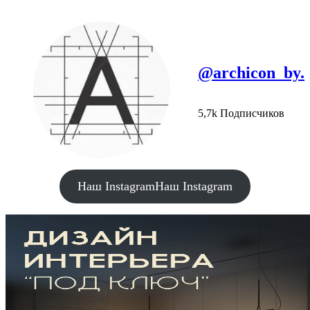
@archicon_by.
5,7k Подписчиков
Наш Instagram
Наш Instagram