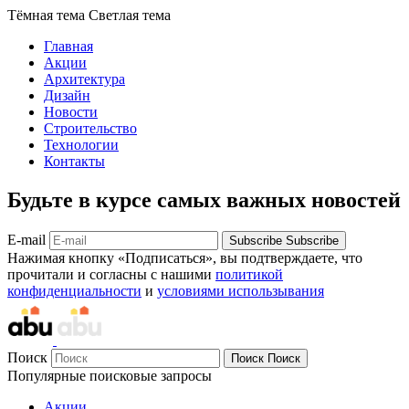
Тёмная тема
Светлая тема
Главная
Акции
Архитектура
Дизайн
Новости
Строительство
Технологии
Контакты
Будьте в курсе самых важных новостей
E-mail
Subscribe
Subscribe
Нажимая кнопку «Подписаться», вы подтверждаете, что
прочитали и согласны с нашими
политикой
конфиденциальности
и
условиями использывания
Поиск
Поиск
Поиск
Популярные поисковые запросы
Акции