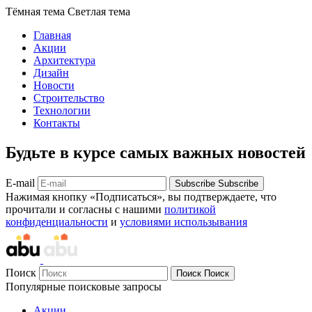
Тёмная тема
Светлая тема
Главная
Акции
Архитектура
Дизайн
Новости
Строительство
Технологии
Контакты
Будьте в курсе самых важных новостей
E-mail
Subscribe
Subscribe
Нажимая кнопку «Подписаться», вы подтверждаете, что
прочитали и согласны с нашими
политикой
конфиденциальности
и
условиями использывания
Поиск
Поиск
Поиск
Популярные поисковые запросы
Акции