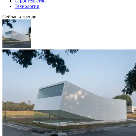
Строительство
Технологии
Сейчас в тренде