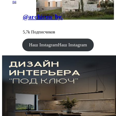
ра
@archicon_by.
5,7k Подписчиков
Наш Instagram
Наш Instagram