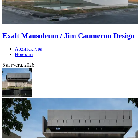
Exalt Mausoleum / Jim Caumeron Design
Архитектура
Новости
5 августа, 2026