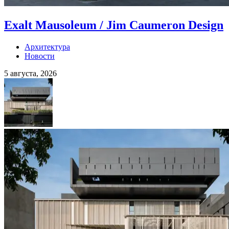
Exalt Mausoleum / Jim Caumeron Design
Архитектура
Новости
5 августа, 2026