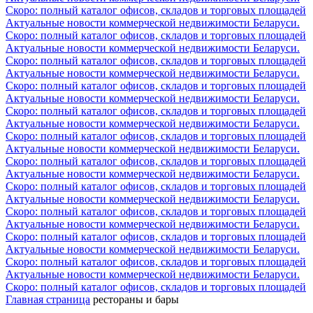
Скоро: полный каталог офисов, складов и торговых площадей
Актуальные новости коммерческой недвижимости Беларуси.
Скоро: полный каталог офисов, складов и торговых площадей
Актуальные новости коммерческой недвижимости Беларуси.
Скоро: полный каталог офисов, складов и торговых площадей
Актуальные новости коммерческой недвижимости Беларуси.
Скоро: полный каталог офисов, складов и торговых площадей
Актуальные новости коммерческой недвижимости Беларуси.
Скоро: полный каталог офисов, складов и торговых площадей
Актуальные новости коммерческой недвижимости Беларуси.
Скоро: полный каталог офисов, складов и торговых площадей
Актуальные новости коммерческой недвижимости Беларуси.
Скоро: полный каталог офисов, складов и торговых площадей
Актуальные новости коммерческой недвижимости Беларуси.
Скоро: полный каталог офисов, складов и торговых площадей
Актуальные новости коммерческой недвижимости Беларуси.
Скоро: полный каталог офисов, складов и торговых площадей
Актуальные новости коммерческой недвижимости Беларуси.
Скоро: полный каталог офисов, складов и торговых площадей
Актуальные новости коммерческой недвижимости Беларуси.
Скоро: полный каталог офисов, складов и торговых площадей
Актуальные новости коммерческой недвижимости Беларуси.
Скоро: полный каталог офисов, складов и торговых площадей
Главная страница
рестораны и бары