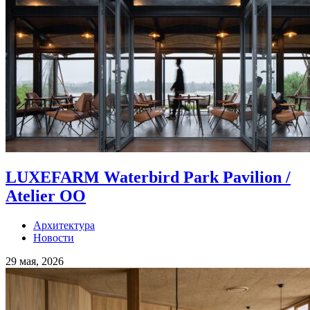
LUXEFARM Waterbird Park Pavilion /
Atelier OO
Архитектура
Новости
29 мая, 2026