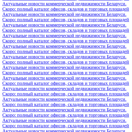
Актуальные новости коммерческой недвижимости Беларуси.
Скоро: полный каталог офисов, складов и торговых площадей
Актуальные новости коммерческой недвижимости Беларуси.
Скоро: полный каталог офисов, складов и торговых площадей
Актуальные новости коммерческой недвижимости Беларуси.
Скоро: полный каталог офисов, складов и торговых площадей
Актуальные новости коммерческой недвижимости Беларуси.
Скоро: полный каталог офисов, складов и торговых площадей
Актуальные новости коммерческой недвижимости Беларуси.
Скоро: полный каталог офисов, складов и торговых площадей
Актуальные новости коммерческой недвижимости Беларуси.
Скоро: полный каталог офисов, складов и торговых площадей
Актуальные новости коммерческой недвижимости Беларуси.
Скоро: полный каталог офисов, складов и торговых площадей
Актуальные новости коммерческой недвижимости Беларуси.
Скоро: полный каталог офисов, складов и торговых площадей
Актуальные новости коммерческой недвижимости Беларуси.
Скоро: полный каталог офисов, складов и торговых площадей
Актуальные новости коммерческой недвижимости Беларуси.
Скоро: полный каталог офисов, складов и торговых площадей
Актуальные новости коммерческой недвижимости Беларуси.
Скоро: полный каталог офисов, складов и торговых площадей
Актуальные новости коммерческой недвижимости Беларуси.
Скоро: полный каталог офисов, складов и торговых площадей
Актуальные новости коммерческой недвижимости Беларуси.