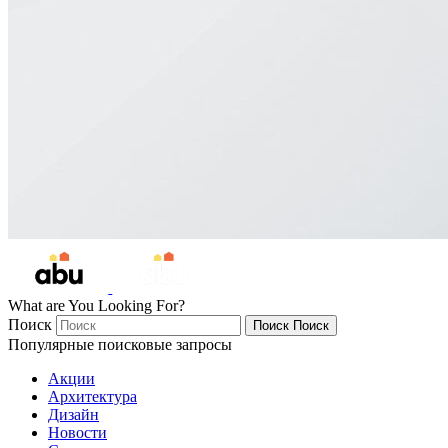
What are You Looking For?
Поиск
Поиск
Поиск
Популярные поисковые запросы
Акции
Архитектура
Дизайн
Новости