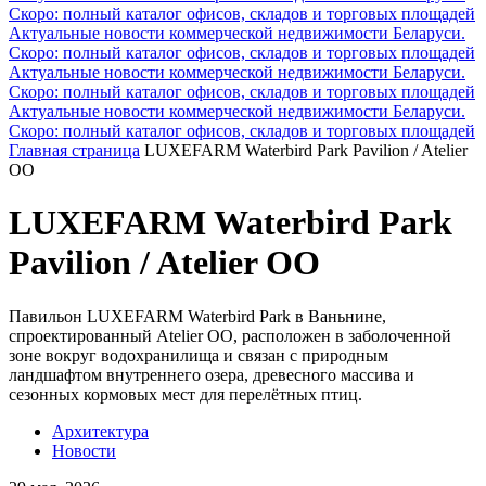
Скоро: полный каталог офисов, складов и торговых площадей
Актуальные новости коммерческой недвижимости Беларуси.
Скоро: полный каталог офисов, складов и торговых площадей
Актуальные новости коммерческой недвижимости Беларуси.
Скоро: полный каталог офисов, складов и торговых площадей
Актуальные новости коммерческой недвижимости Беларуси.
Скоро: полный каталог офисов, складов и торговых площадей
Главная страница
LUXEFARM Waterbird Park Pavilion / Atelier
OO
LUXEFARM Waterbird Park
Pavilion / Atelier OO
Павильон LUXEFARM Waterbird Park в Ваньнине,
спроектированный Atelier OO, расположен в заболоченной
зоне вокруг водохранилища и связан с природным
ландшафтом внутреннего озера, древесного массива и
сезонных кормовых мест для перелётных птиц.
Архитектура
Новости