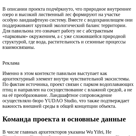
В описании проекта подчёркнуто, что природное внутреннее
озеро и высокий лиственный лес формируют на участке
особую ландшафтную систему. Вместе с водохранилищем они
поддерживают хрупкий экологический баланс территории.
Для павильона это означает работу не с абстрактным
«парковым» окружением, а с уже сложившейся природной
структурой, где вода, растительность и сезонные процессы
взаимосвязаны.
Реклама
Именно в этом контексте павильон выступает как
архитектурный элемент внутри чувствительной экосистемы.
По фактам источника, проект связан с парком водоплавающих
птиц и направлен на сосуществование с влажной средой, а не
на её преобразование. Ландшафтное сопровождение
осуществляло бюро YUDAO Studio, что также подтверждает
важность внешней среды в общей концепции объекта.
Команда проекта и основные данные
В числе главных архитекторов указаны Wu Yifei, He