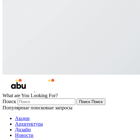
What are You Looking For?
Поиск
Поиск
Поиск
Популярные поисковые запросы
Акции
Архитектура
Дизайн
Новости