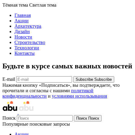
Тёмная тема
Светлая тема
Главная
Акции
Архитектура
Дизайн
Новости
Строительство
Технологии
Контакты
Будьте в курсе самых важных новостей
E-mail
Subscribe
Subscribe
Нажимая кнопку «Подписаться», вы подтверждаете, что
прочитали и согласны с нашими
политикой
конфиденциальности
и
условиями использывания
Поиск
Поиск
Поиск
Популярные поисковые запросы
Акции