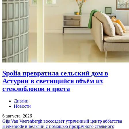
Spolia превратила сельский дом в
Астурии в светящийся объём из
стеклоблоков и цвета
Дизайн
Новости
6 августа, 2026
Gijs Van Vaerenbergh воссоздаёт утраченный центр аббатства
Herkenrode в Бельгии с помощью прозрачного стального