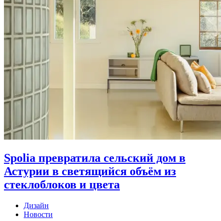
Spolia превратила сельский дом в
Астурии в светящийся объём из
стеклоблоков и цвета
Дизайн
Новости