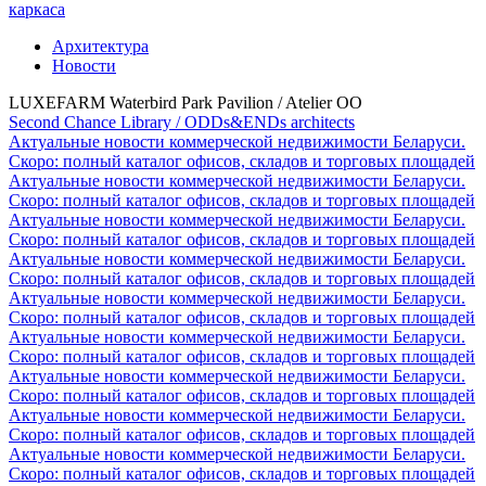
каркаса
Архитектура
Новости
LUXEFARM Waterbird Park Pavilion / Atelier OO
Second Chance Library / ODDs&ENDs architects
Актуальные новости коммерческой недвижимости Беларуси.
Скоро: полный каталог офисов, складов и торговых площадей
Актуальные новости коммерческой недвижимости Беларуси.
Скоро: полный каталог офисов, складов и торговых площадей
Актуальные новости коммерческой недвижимости Беларуси.
Скоро: полный каталог офисов, складов и торговых площадей
Актуальные новости коммерческой недвижимости Беларуси.
Скоро: полный каталог офисов, складов и торговых площадей
Актуальные новости коммерческой недвижимости Беларуси.
Скоро: полный каталог офисов, складов и торговых площадей
Актуальные новости коммерческой недвижимости Беларуси.
Скоро: полный каталог офисов, складов и торговых площадей
Актуальные новости коммерческой недвижимости Беларуси.
Скоро: полный каталог офисов, складов и торговых площадей
Актуальные новости коммерческой недвижимости Беларуси.
Скоро: полный каталог офисов, складов и торговых площадей
Актуальные новости коммерческой недвижимости Беларуси.
Скоро: полный каталог офисов, складов и торговых площадей