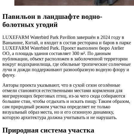
Павильон в ландшафте водно-
болотных угодий
LUXEFARM Waterbird Park Pavilion завершён в 2024 году в
Ваньнине, Китай, и входит в состав ресторана и баров в парке
LUXEFARM Waterbird Park. Проект выполнен бюро Atelier
OO, а площадь здания составляет 300 м². По данным
публикации, объект расположен в заболоченной территории
вокруг водохранилища, где обильные тропические солнечные
лучи и дожди поддерживают разнообразную водную флору и
фауну.
Авторы проекта указывают, что в сухой сезон оголённые
отмели становятся естественными местами кормления для
мигрирующих береговых птиц, из-за чего сюда собираются
большие стаи, чтобы отдыхать и искать пищу. Таким образом,
сам природный режим участка определяет не только
визуальный образ места, но и его сезонную динамику,
которую архитектура должна учитывать и не нарушать.
Природная система участка