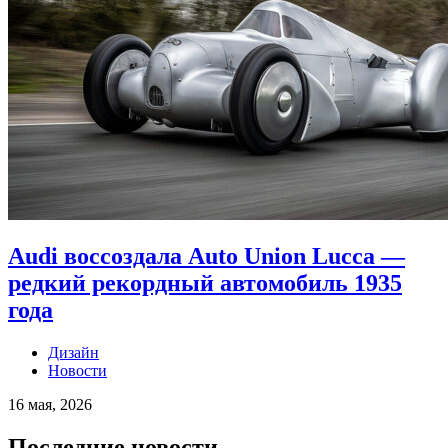
Audi воссоздала Auto Union Lucca —
редкий рекордный автомобиль 1935
года
Дизайн
Новости
16 мая, 2026
Последние новости