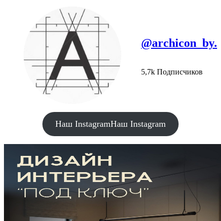
@archicon_by.
5,7k Подписчиков
Наш Instagram
Наш Instagram