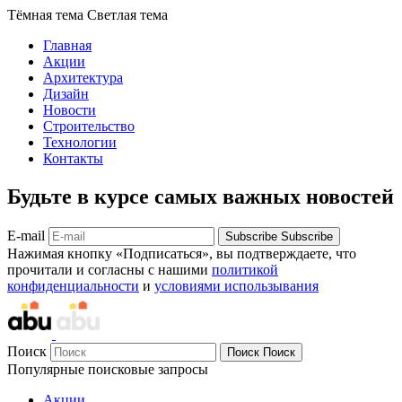
Тёмная тема
Светлая тема
Главная
Акции
Архитектура
Дизайн
Новости
Строительство
Технологии
Контакты
Будьте в курсе самых важных новостей
E-mail
Subscribe
Subscribe
Нажимая кнопку «Подписаться», вы подтверждаете, что
прочитали и согласны с нашими
политикой
конфиденциальности
и
условиями использывания
Поиск
Поиск
Поиск
Популярные поисковые запросы
Акции