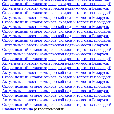
Скоро: полный каталог офисов, складов и торговых площадей
Актуальные новости коммерческой недвижимости Беларуси.
Скоро: полный каталог офисов, складов и торговых площадей
Актуальные новости коммерческой недвижимости Беларуси.
Скоро: полный каталог офисов, складов и торговых площадей
Актуальные новости коммерческой недвижимости Беларуси.
Скоро: полный каталог офисов, складов и торговых площадей
Актуальные новости коммерческой недвижимости Беларуси.
Скоро: полный каталог офисов, складов и торговых площадей
Актуальные новости коммерческой недвижимости Беларуси.
Скоро: полный каталог офисов, складов и торговых площадей
Актуальные новости коммерческой недвижимости Беларуси.
Скоро: полный каталог офисов, складов и торговых площадей
Актуальные новости коммерческой недвижимости Беларуси.
Скоро: полный каталог офисов, складов и торговых площадей
Актуальные новости коммерческой недвижимости Беларуси.
Скоро: полный каталог офисов, складов и торговых площадей
Актуальные новости коммерческой недвижимости Беларуси.
Скоро: полный каталог офисов, складов и торговых площадей
Актуальные новости коммерческой недвижимости Беларуси.
Скоро: полный каталог офисов, складов и торговых площадей
Актуальные новости коммерческой недвижимости Беларуси.
Скоро: полный каталог офисов, складов и торговых площадей
Главная страница
ретроавтомобили