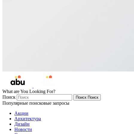
What are You Looking For?
Поиск
Поиск
Поиск
Популярные поисковые запросы
Акции
Архитектура
Дизайн
Новости