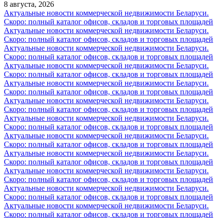
8 августа, 2026
Актуальные новости коммерческой недвижимости Беларуси.
Скоро: полный каталог офисов, складов и торговых площадей
Актуальные новости коммерческой недвижимости Беларуси.
Скоро: полный каталог офисов, складов и торговых площадей
Актуальные новости коммерческой недвижимости Беларуси.
Скоро: полный каталог офисов, складов и торговых площадей
Актуальные новости коммерческой недвижимости Беларуси.
Скоро: полный каталог офисов, складов и торговых площадей
Актуальные новости коммерческой недвижимости Беларуси.
Скоро: полный каталог офисов, складов и торговых площадей
Актуальные новости коммерческой недвижимости Беларуси.
Скоро: полный каталог офисов, складов и торговых площадей
Актуальные новости коммерческой недвижимости Беларуси.
Скоро: полный каталог офисов, складов и торговых площадей
Актуальные новости коммерческой недвижимости Беларуси.
Скоро: полный каталог офисов, складов и торговых площадей
Актуальные новости коммерческой недвижимости Беларуси.
Скоро: полный каталог офисов, складов и торговых площадей
Актуальные новости коммерческой недвижимости Беларуси.
Скоро: полный каталог офисов, складов и торговых площадей
Актуальные новости коммерческой недвижимости Беларуси.
Скоро: полный каталог офисов, складов и торговых площадей
Актуальные новости коммерческой недвижимости Беларуси.
Скоро: полный каталог офисов, складов и торговых площадей