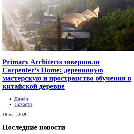
Primary Architects завершили
Carpenter’s Home: деревянную
мастерскую и пространство обучения в
китайской деревне
Дизайн
Новости
18 мая, 2026
Последние новости