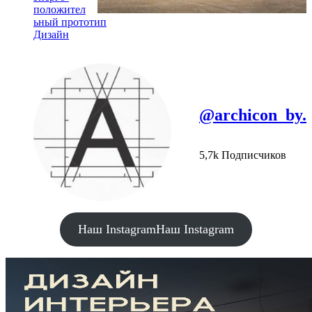
положител
ьный прототип
Дизайн
@archicon_by.
5,7k Подписчиков
Наш Instagram
Наш Instagram