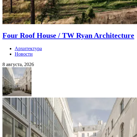
Four Roof House / TW Ryan Architecture
Архитектура
Новости
8 августа, 2026