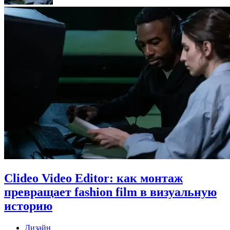
Clideo Video Editor: как монтаж
превращает fashion film в визуальную
историю
Дизайн