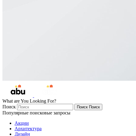
What are You Looking For?
Поиск
Поиск
Поиск
Популярные поисковые запросы
Акции
Архитектура
Дизайн