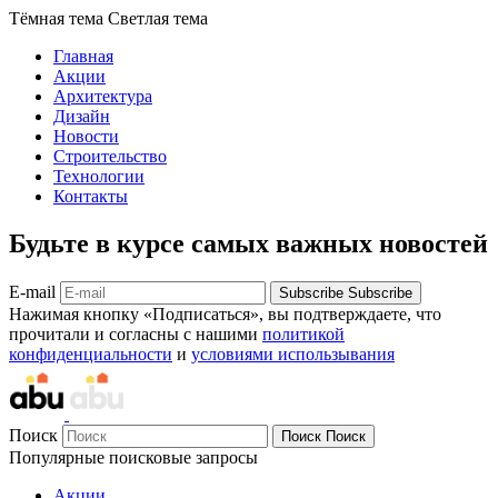
Тёмная тема
Светлая тема
Главная
Акции
Архитектура
Дизайн
Новости
Строительство
Технологии
Контакты
Будьте в курсе самых важных новостей
E-mail
Subscribe
Subscribe
Нажимая кнопку «Подписаться», вы подтверждаете, что
прочитали и согласны с нашими
политикой
конфиденциальности
и
условиями использывания
Поиск
Поиск
Поиск
Популярные поисковые запросы
Акции