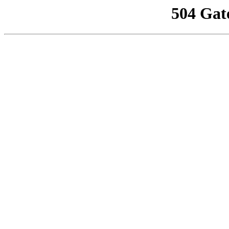
504 Gat