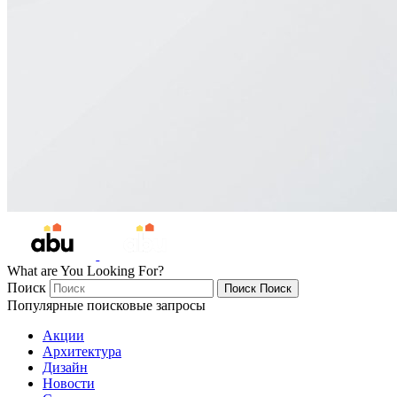
What are You Looking For?
Поиск
Поиск
Поиск
Популярные поисковые запросы
Акции
Архитектура
Дизайн
Новости