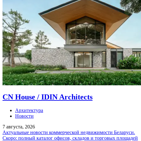
CN House / IDIN Architects
Архитектура
Новости
7 августа, 2026
Актуальные новости коммерческой недвижимости Беларуси.
Скоро: полный каталог офисов, складов и торговых площадей