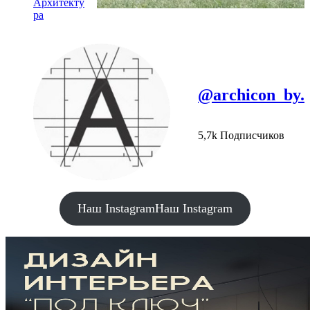
Архитекту
ра
@archicon_by.
5,7k Подписчиков
Наш Instagram
Наш Instagram