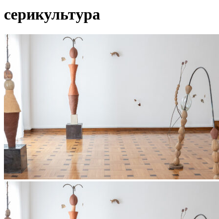
серикультура