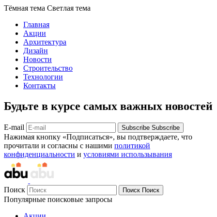
Тёмная тема
Светлая тема
Главная
Акции
Архитектура
Дизайн
Новости
Строительство
Технологии
Контакты
Будьте в курсе самых важных новостей
E-mail
Subscribe
Subscribe
Нажимая кнопку «Подписаться», вы подтверждаете, что
прочитали и согласны с нашими
политикой
конфиденциальности
и
условиями использывания
Поиск
Поиск
Поиск
Популярные поисковые запросы
Акции