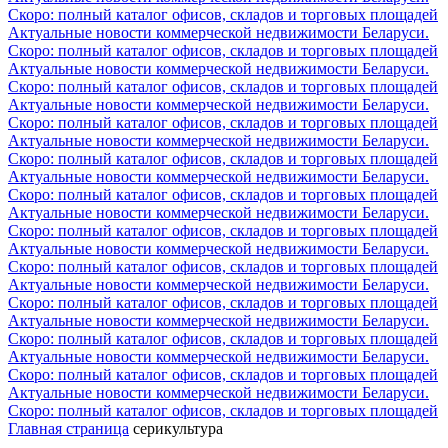
Скоро: полный каталог офисов, складов и торговых площадей
Актуальные новости коммерческой недвижимости Беларуси.
Скоро: полный каталог офисов, складов и торговых площадей
Актуальные новости коммерческой недвижимости Беларуси.
Скоро: полный каталог офисов, складов и торговых площадей
Актуальные новости коммерческой недвижимости Беларуси.
Скоро: полный каталог офисов, складов и торговых площадей
Актуальные новости коммерческой недвижимости Беларуси.
Скоро: полный каталог офисов, складов и торговых площадей
Актуальные новости коммерческой недвижимости Беларуси.
Скоро: полный каталог офисов, складов и торговых площадей
Актуальные новости коммерческой недвижимости Беларуси.
Скоро: полный каталог офисов, складов и торговых площадей
Актуальные новости коммерческой недвижимости Беларуси.
Скоро: полный каталог офисов, складов и торговых площадей
Актуальные новости коммерческой недвижимости Беларуси.
Скоро: полный каталог офисов, складов и торговых площадей
Актуальные новости коммерческой недвижимости Беларуси.
Скоро: полный каталог офисов, складов и торговых площадей
Актуальные новости коммерческой недвижимости Беларуси.
Скоро: полный каталог офисов, складов и торговых площадей
Актуальные новости коммерческой недвижимости Беларуси.
Скоро: полный каталог офисов, складов и торговых площадей
Главная страница
серикультура