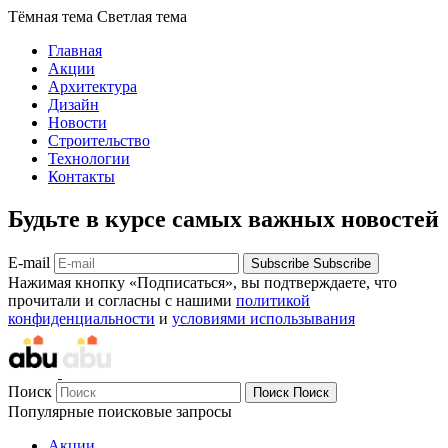
Тёмная тема
Светлая тема
Главная
Акции
Архитектура
Дизайн
Новости
Строительство
Технологии
Контакты
Будьте в курсе самых важных новостей
E-mail
Subscribe
Subscribe
Нажимая кнопку «Подписаться», вы подтверждаете, что
прочитали и согласны с нашими
политикой
конфиденциальности
и
условиями использывания
Поиск
Поиск
Поиск
Популярные поисковые запросы
Акции