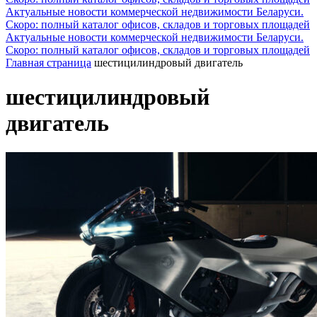
Актуальные новости коммерческой недвижимости Беларуси.
Скоро: полный каталог офисов, складов и торговых площадей
Актуальные новости коммерческой недвижимости Беларуси.
Скоро: полный каталог офисов, складов и торговых площадей
Главная страница
шестицилиндровый двигатель
шестицилиндровый
двигатель