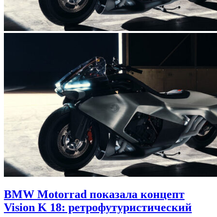
BMW Motorrad показала концепт
Vision K 18: ретрофутуристический