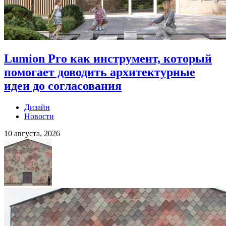
Lumion Pro как инструмент, который
помогает доводить архитектурные
идеи до согласования
Дизайн
Новости
10 августа, 2026