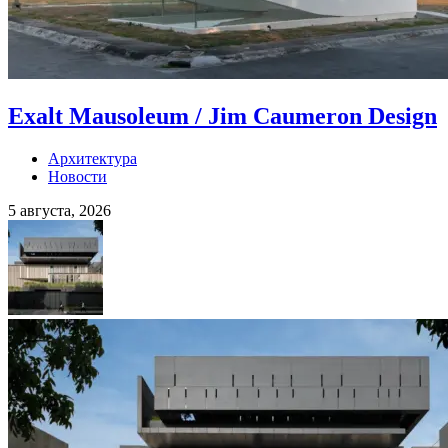
Exalt Mausoleum / Jim Caumeron Design
Архитектура
Новости
5 августа, 2026