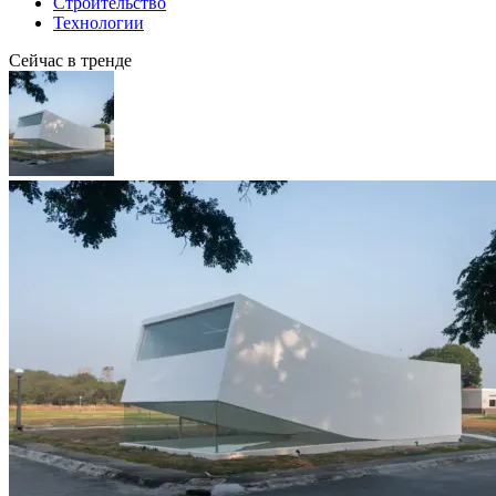
Строительство
Технологии
Сейчас в тренде