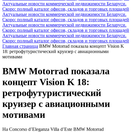
Актуальные новости коммерческой недвижимости Беларуси.
Скоро: полный каталог офисов, складов и торговых площадей
Актуальные новости коммерческой недвижимости Беларуси.
Скоро: полный каталог офисов, складов и торговых площадей
Актуальные новости коммерческой недвижимости Беларуси.
Скоро: полный каталог офисов, складов и торговых площадей
Актуальные новости коммерческой недвижимости Беларуси.
Скоро: полный каталог офисов, складов и торговых площадей
Главная страница
BMW Motorrad показала концепт Vision K
18: ретрофутуристический круизер с авиационными
мотивами
BMW Motorrad показала
концепт Vision K 18:
ретрофутуристический
круизер с авиационными
мотивами
На Concorso d’Eleganza Villa d’Este BMW Motorrad