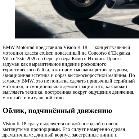
BMW Motorrad представила Vision K 18 — концептуальный
мотоцикл класса cruiser, показанный на Concorso d’Eleganza
Villa d’Este 2026 на берегу озера Комо в Италии. Проект
задуман как выразительное видение роскошного
туристического байка, в котором смешаны ретрофутуризм,
авиационная эстетика и образ высокоскоростной машины. По
замыслу BMW, это не попытка сделать привычный серийный
мотоцикл, а эмоциональная демонстрация того, как может
выглядеть техника, построенная вокруг ощущения движения,
масштаба и визуальной силы.
Облик, подчинённый движению
Vision K 18 сразу выделяется низкой посадкой и очень
вытянутыми пропорциями. Его силуэт намеренно сделан
драматичным: длинный корпус, заострённые линии и