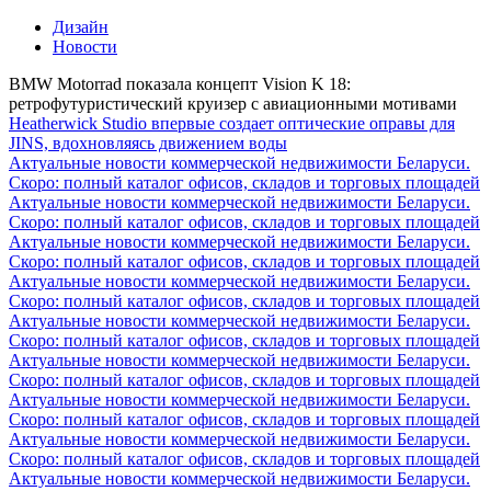
Дизайн
Новости
BMW Motorrad показала концепт Vision K 18:
ретрофутуристический круизер с авиационными мотивами
Heatherwick Studio впервые создает оптические оправы для
JINS, вдохновляясь движением воды
Актуальные новости коммерческой недвижимости Беларуси.
Скоро: полный каталог офисов, складов и торговых площадей
Актуальные новости коммерческой недвижимости Беларуси.
Скоро: полный каталог офисов, складов и торговых площадей
Актуальные новости коммерческой недвижимости Беларуси.
Скоро: полный каталог офисов, складов и торговых площадей
Актуальные новости коммерческой недвижимости Беларуси.
Скоро: полный каталог офисов, складов и торговых площадей
Актуальные новости коммерческой недвижимости Беларуси.
Скоро: полный каталог офисов, складов и торговых площадей
Актуальные новости коммерческой недвижимости Беларуси.
Скоро: полный каталог офисов, складов и торговых площадей
Актуальные новости коммерческой недвижимости Беларуси.
Скоро: полный каталог офисов, складов и торговых площадей
Актуальные новости коммерческой недвижимости Беларуси.
Скоро: полный каталог офисов, складов и торговых площадей
Актуальные новости коммерческой недвижимости Беларуси.