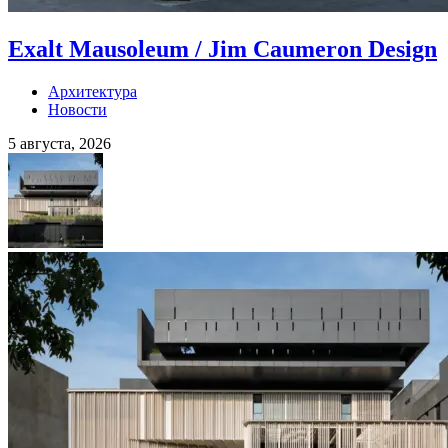
Exalt Mausoleum / Jim Caumeron Design
Архитектура
Новости
5 августа, 2026