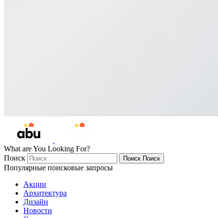
What are You Looking For?
Поиск
Поиск
Поиск
Популярные поисковые запросы
Акции
Архитектура
Дизайн
Новости