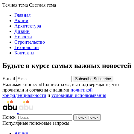
Тёмная тема
Светлая тема
Главная
Акции
Архитектура
Дизайн
Новости
Строительство
Технологии
Контакты
Будьте в курсе самых важных новостей
E-mail
Subscribe
Subscribe
Нажимая кнопку «Подписаться», вы подтверждаете, что
прочитали и согласны с нашими
политикой
конфиденциальности
и
условиями использывания
Поиск
Поиск
Поиск
Популярные поисковые запросы
Акции