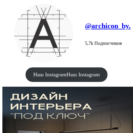
@archicon_by.
5,7k Подписчиков
Наш Instagram
Наш Instagram