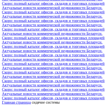
Скоро: полный каталог офисов, складов и торговых площадей
Актуальные новости коммерческой недвижимости Беларуси.
Скоро: полный каталог офисов, складов и торговых площадей
Актуальные новости коммерческой недвижимости Беларуси.
Скоро: полный каталог офисов, складов и торговых площадей
Актуальные новости коммерческой недвижимости Беларуси.
Скоро: полный каталог офисов, складов и торговых площадей
Актуальные новости коммерческой недвижимости Беларуси.
Скоро: полный каталог офисов, складов и торговых площадей
Актуальные новости коммерческой недвижимости Беларуси.
Скоро: полный каталог офисов, складов и торговых площадей
Актуальные новости коммерческой недвижимости Беларуси.
Скоро: полный каталог офисов, складов и торговых площадей
Актуальные новости коммерческой недвижимости Беларуси.
Скоро: полный каталог офисов, складов и торговых площадей
Актуальные новости коммерческой недвижимости Беларуси.
Скоро: полный каталог офисов, складов и торговых площадей
Актуальные новости коммерческой недвижимости Беларуси.
Скоро: полный каталог офисов, складов и торговых площадей
Актуальные новости коммерческой недвижимости Беларуси.
Скоро: полный каталог офисов, складов и торговых площадей
Актуальные новости коммерческой недвижимости Беларуси.
Скоро: полный каталог офисов, складов и торговых площадей
Главная страница
сидячие системы