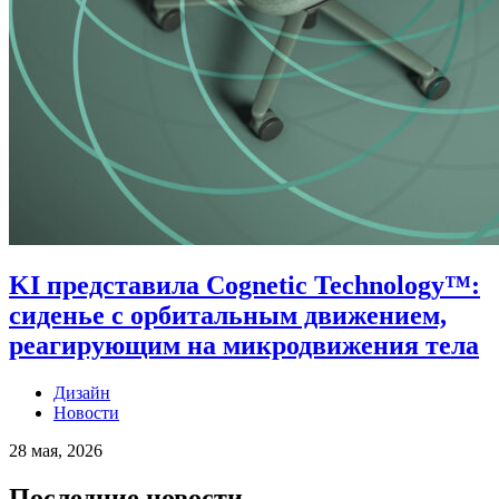
KI представила Cognetic Technology™:
сиденье с орбитальным движением,
реагирующим на микродвижения тела
Дизайн
Новости
28 мая, 2026
Последние новости