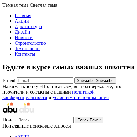
Тёмная тема
Светлая тема
Главная
Акции
Архитектура
Дизайн
Новости
Строительство
Технологии
Контакты
Будьте в курсе самых важных новостей
E-mail
Subscribe
Subscribe
Нажимая кнопку «Подписаться», вы подтверждаете, что
прочитали и согласны с нашими
политикой
конфиденциальности
и
условиями использывания
Поиск
Поиск
Поиск
Популярные поисковые запросы
Акции