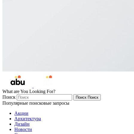
What are You Looking For?
Поиск
Поиск
Поиск
Популярные поисковые запросы
Акции
Архитектура
Дизайн
Новости