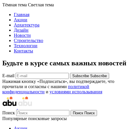
Тёмная тема
Светлая тема
Главная
Акции
Архитектура
Дизайн
Новости
Строительство
Технологии
Контакты
Будьте в курсе самых важных новостей
E-mail
Subscribe
Subscribe
Нажимая кнопку «Подписаться», вы подтверждаете, что
прочитали и согласны с нашими
политикой
конфиденциальности
и
условиями использывания
Поиск
Поиск
Поиск
Популярные поисковые запросы
Акции