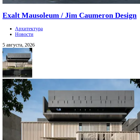
Exalt Mausoleum / Jim Caumeron Design
Архитектура
Новости
5 августа, 2026