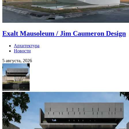
Exalt Mausoleum / Jim Caumeron Design
Архитектура
Новости
5 августа, 2026