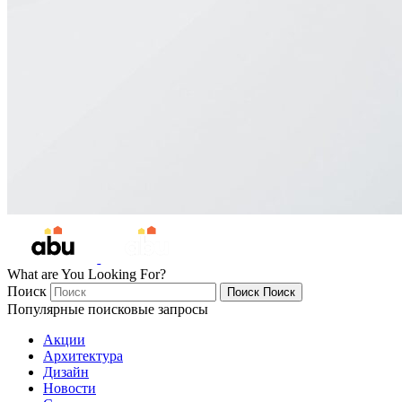
What are You Looking For?
Поиск
Поиск
Поиск
Популярные поисковые запросы
Акции
Архитектура
Дизайн
Новости