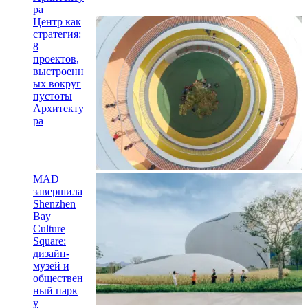
ра
Центр как
стратегия:
8
проектов,
выстроенн
ых вокруг
пустоты
Архитекту
ра
MAD
завершила
Shenzhen
Bay
Culture
Square:
дизайн-
музей и
обществен
ный парк
у