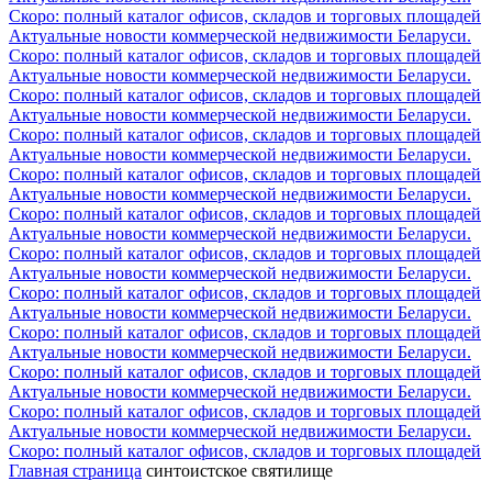
Скоро: полный каталог офисов, складов и торговых площадей
Актуальные новости коммерческой недвижимости Беларуси.
Скоро: полный каталог офисов, складов и торговых площадей
Актуальные новости коммерческой недвижимости Беларуси.
Скоро: полный каталог офисов, складов и торговых площадей
Актуальные новости коммерческой недвижимости Беларуси.
Скоро: полный каталог офисов, складов и торговых площадей
Актуальные новости коммерческой недвижимости Беларуси.
Скоро: полный каталог офисов, складов и торговых площадей
Актуальные новости коммерческой недвижимости Беларуси.
Скоро: полный каталог офисов, складов и торговых площадей
Актуальные новости коммерческой недвижимости Беларуси.
Скоро: полный каталог офисов, складов и торговых площадей
Актуальные новости коммерческой недвижимости Беларуси.
Скоро: полный каталог офисов, складов и торговых площадей
Актуальные новости коммерческой недвижимости Беларуси.
Скоро: полный каталог офисов, складов и торговых площадей
Актуальные новости коммерческой недвижимости Беларуси.
Скоро: полный каталог офисов, складов и торговых площадей
Актуальные новости коммерческой недвижимости Беларуси.
Скоро: полный каталог офисов, складов и торговых площадей
Актуальные новости коммерческой недвижимости Беларуси.
Скоро: полный каталог офисов, складов и торговых площадей
Главная страница
синтоистское святилище