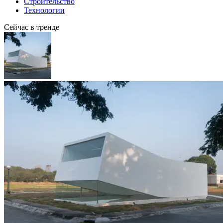
Строительство
Технологии
Сейчас в тренде