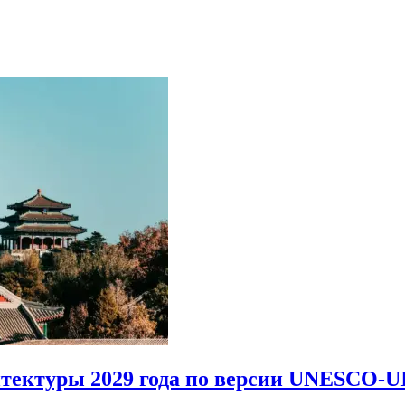
итектуры 2029 года по версии UNESCO-U