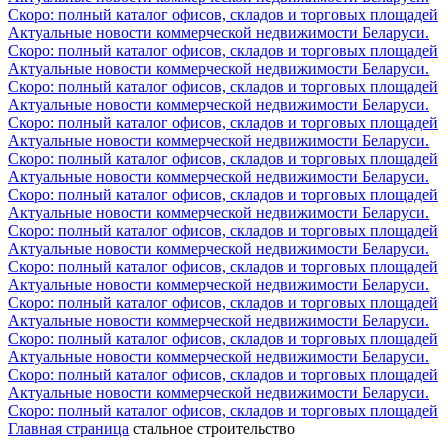
Скоро: полный каталог офисов, складов и торговых площадей
Актуальные новости коммерческой недвижимости Беларуси.
Скоро: полный каталог офисов, складов и торговых площадей
Актуальные новости коммерческой недвижимости Беларуси.
Скоро: полный каталог офисов, складов и торговых площадей
Актуальные новости коммерческой недвижимости Беларуси.
Скоро: полный каталог офисов, складов и торговых площадей
Актуальные новости коммерческой недвижимости Беларуси.
Скоро: полный каталог офисов, складов и торговых площадей
Актуальные новости коммерческой недвижимости Беларуси.
Скоро: полный каталог офисов, складов и торговых площадей
Актуальные новости коммерческой недвижимости Беларуси.
Скоро: полный каталог офисов, складов и торговых площадей
Актуальные новости коммерческой недвижимости Беларуси.
Скоро: полный каталог офисов, складов и торговых площадей
Актуальные новости коммерческой недвижимости Беларуси.
Скоро: полный каталог офисов, складов и торговых площадей
Актуальные новости коммерческой недвижимости Беларуси.
Скоро: полный каталог офисов, складов и торговых площадей
Актуальные новости коммерческой недвижимости Беларуси.
Скоро: полный каталог офисов, складов и торговых площадей
Актуальные новости коммерческой недвижимости Беларуси.
Скоро: полный каталог офисов, складов и торговых площадей
Главная страница
стальное строительство