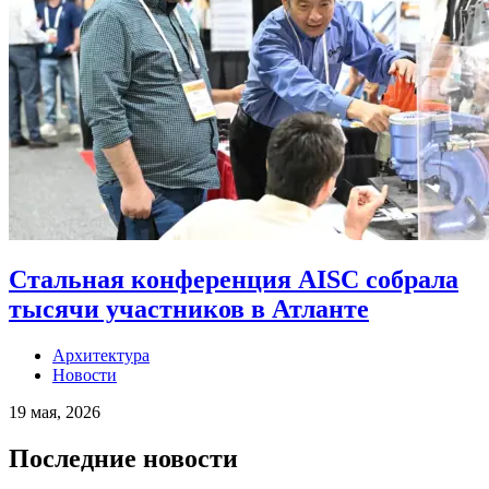
Стальная конференция AISC собрала
тысячи участников в Атланте
Архитектура
Новости
19 мая, 2026
Последние новости