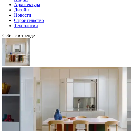
Архитектура
Дизайн
Новости
Строительство
Технологии
Сейчас в тренде