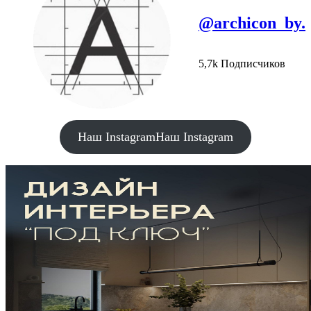
@archicon_by.
5,7k Подписчиков
Наш Instagram
Наш Instagram