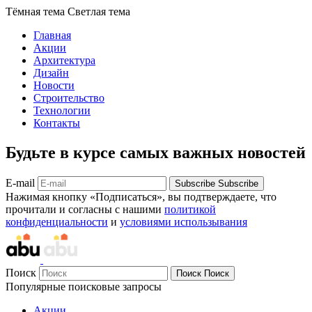
Тёмная тема
Светлая тема
Главная
Акции
Архитектура
Дизайн
Новости
Строительство
Технологии
Контакты
Будьте в курсе самых важных новостей
E-mail
Subscribe
Subscribe
Нажимая кнопку «Подписаться», вы подтверждаете, что
прочитали и согласны с нашими
политикой
конфиденциальности
и
условиями использывания
Поиск
Поиск
Поиск
Популярные поисковые запросы
Акции