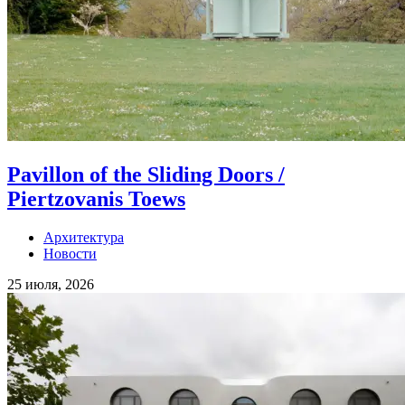
Pavillon of the Sliding Doors /
Piertzovanis Toews
Архитектура
Новости
25 июля, 2026