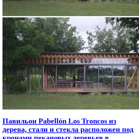
Павильон Pabellón Los Troncos из
дерева, стали и стекла расположен под
кронами пекановых деревьев в