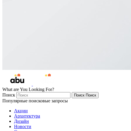
What are You Looking For?
Поиск
Поиск
Поиск
Популярные поисковые запросы
Акции
Архитектура
Дизайн
Новости