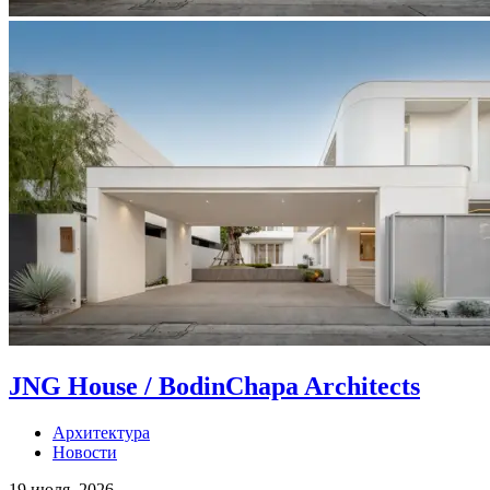
JNG House / BodinChapa Architects
Архитектура
Новости
19 июля, 2026