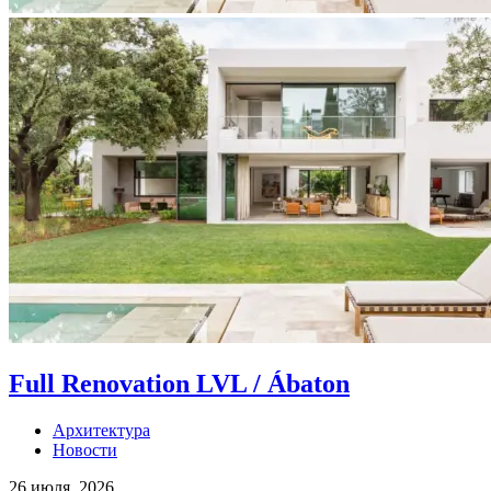
Full Renovation LVL / Ábaton
Архитектура
Новости
26 июля, 2026