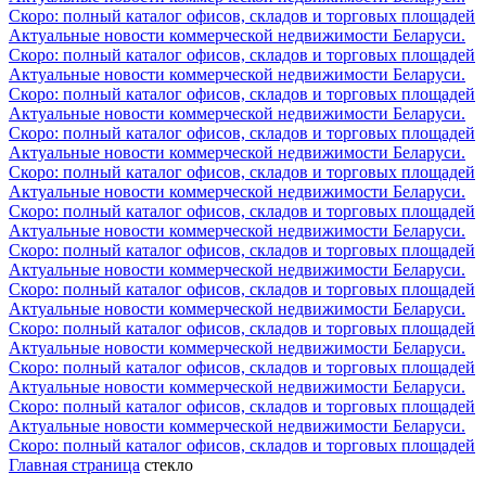
Скоро: полный каталог офисов, складов и торговых площадей
Актуальные новости коммерческой недвижимости Беларуси.
Скоро: полный каталог офисов, складов и торговых площадей
Актуальные новости коммерческой недвижимости Беларуси.
Скоро: полный каталог офисов, складов и торговых площадей
Актуальные новости коммерческой недвижимости Беларуси.
Скоро: полный каталог офисов, складов и торговых площадей
Актуальные новости коммерческой недвижимости Беларуси.
Скоро: полный каталог офисов, складов и торговых площадей
Актуальные новости коммерческой недвижимости Беларуси.
Скоро: полный каталог офисов, складов и торговых площадей
Актуальные новости коммерческой недвижимости Беларуси.
Скоро: полный каталог офисов, складов и торговых площадей
Актуальные новости коммерческой недвижимости Беларуси.
Скоро: полный каталог офисов, складов и торговых площадей
Актуальные новости коммерческой недвижимости Беларуси.
Скоро: полный каталог офисов, складов и торговых площадей
Актуальные новости коммерческой недвижимости Беларуси.
Скоро: полный каталог офисов, складов и торговых площадей
Актуальные новости коммерческой недвижимости Беларуси.
Скоро: полный каталог офисов, складов и торговых площадей
Актуальные новости коммерческой недвижимости Беларуси.
Скоро: полный каталог офисов, складов и торговых площадей
Главная страница
стекло