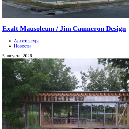
Exalt Mausoleum / Jim Caumeron Design
Архитектура
Новости
5 августа, 2026