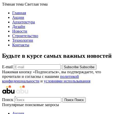
Тёмная тема
Светлая тема
Главная
Акции
Архитектура
Дизайн
Новости
Строительство
Технологии
Контакты
Будьте в курсе самых важных новостей
E-mail
Subscribe
Subscribe
Нажимая кнопку «Подписаться», вы подтверждаете, что
прочитали и согласны с нашими
политикой
конфиденциальности
и
условиями использывания
Поиск
Поиск
Поиск
Популярные поисковые запросы
Акции