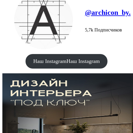
@archicon_by.
5,7k Подписчиков
Наш Instagram
Наш Instagram