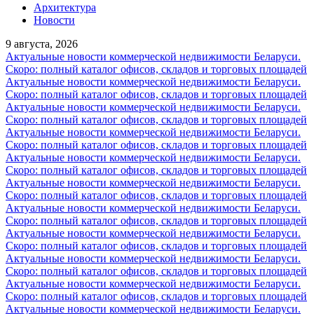
Архитектура
Новости
9 августа, 2026
Актуальные новости коммерческой недвижимости Беларуси.
Скоро: полный каталог офисов, складов и торговых площадей
Актуальные новости коммерческой недвижимости Беларуси.
Скоро: полный каталог офисов, складов и торговых площадей
Актуальные новости коммерческой недвижимости Беларуси.
Скоро: полный каталог офисов, складов и торговых площадей
Актуальные новости коммерческой недвижимости Беларуси.
Скоро: полный каталог офисов, складов и торговых площадей
Актуальные новости коммерческой недвижимости Беларуси.
Скоро: полный каталог офисов, складов и торговых площадей
Актуальные новости коммерческой недвижимости Беларуси.
Скоро: полный каталог офисов, складов и торговых площадей
Актуальные новости коммерческой недвижимости Беларуси.
Скоро: полный каталог офисов, складов и торговых площадей
Актуальные новости коммерческой недвижимости Беларуси.
Скоро: полный каталог офисов, складов и торговых площадей
Актуальные новости коммерческой недвижимости Беларуси.
Скоро: полный каталог офисов, складов и торговых площадей
Актуальные новости коммерческой недвижимости Беларуси.
Скоро: полный каталог офисов, складов и торговых площадей
Актуальные новости коммерческой недвижимости Беларуси.