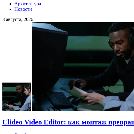
Архитектура
Новости
8 августа, 2026
Clideo Video Editor: как монтаж превра