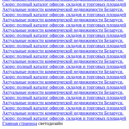
Скоро: полный каталог офисов, складов и торговых площадей
Актуальные новости коммерческой недвижимости Беларуси.
Скоро: полный каталог офисов, складов и торговых площадей
Актуальные новости коммерческой недвижимости Беларуси.
Скоро: полный каталог офисов, складов и торговых площадей
Актуальные новости коммерческой недвижимости Беларуси.
Скоро: полный каталог офисов, складов и торговых площадей
Актуальные новости коммерческой недвижимости Беларуси.
Скоро: полный каталог офисов, складов и торговых площадей
Актуальные новости коммерческой недвижимости Беларуси.
Скоро: полный каталог офисов, складов и торговых площадей
Актуальные новости коммерческой недвижимости Беларуси.
Скоро: полный каталог офисов, складов и торговых площадей
Актуальные новости коммерческой недвижимости Беларуси.
Скоро: полный каталог офисов, складов и торговых площадей
Актуальные новости коммерческой недвижимости Беларуси.
Скоро: полный каталог офисов, складов и торговых площадей
Актуальные новости коммерческой недвижимости Беларуси.
Скоро: полный каталог офисов, складов и торговых площадей
Актуальные новости коммерческой недвижимости Беларуси.
Скоро: полный каталог офисов, складов и торговых площадей
Актуальные новости коммерческой недвижимости Беларуси.
Скоро: полный каталог офисов, складов и торговых площадей
Главная страница
светодизайн