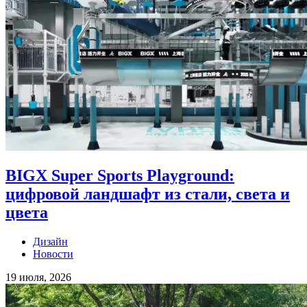
BIGX Super Sports Playground:
цифровой ландшафт из стали, света и
цвета
Дизайн
Новости
19 июля, 2026