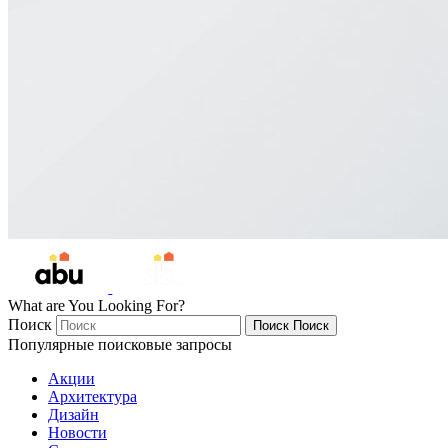
What are You Looking For?
Поиск
Поиск
Поиск
Популярные поисковые запросы
Акции
Архитектура
Дизайн
Новости