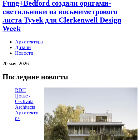
Fung+Bedford создали оригами-
светильники из восьмиметрового
листа Tyvek для Clerkenwell Design
Week
Архитектура
Дизайн
Новости
20 мая, 2026
Последние новости
RDH
House /
Čechvala
Architects
Архитекту
ра