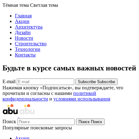
Тёмная тема
Светлая тема
Главная
Акции
Архитектура
Дизайн
Новости
Строительство
Технологии
Контакты
Будьте в курсе самых важных новостей
E-mail
Subscribe
Subscribe
Нажимая кнопку «Подписаться», вы подтверждаете, что
прочитали и согласны с нашими
политикой
конфиденциальности
и
условиями использывания
Поиск
Поиск
Поиск
Популярные поисковые запросы
Акции