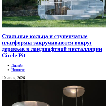
Стальные кольца и ступенчатые
платформы закручиваются вокруг
деревьев в ландшафтной инсталляции
Circle Pit
Дизайн
Новости
10 июня, 2026