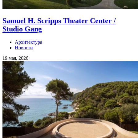
Samuel H. Scripps Theater Center /
Studio Gang
Архитектура
Новости
19 мая, 2026