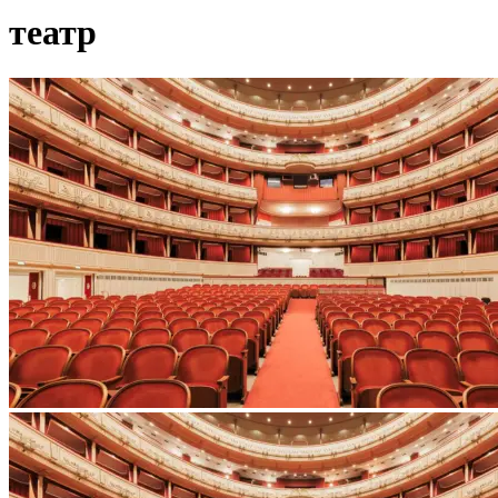
театр