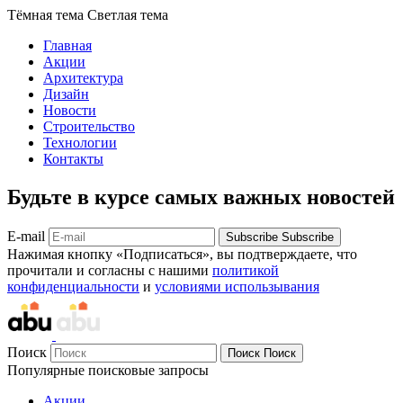
Тёмная тема
Светлая тема
Главная
Акции
Архитектура
Дизайн
Новости
Строительство
Технологии
Контакты
Будьте в курсе самых важных новостей
E-mail
Subscribe
Subscribe
Нажимая кнопку «Подписаться», вы подтверждаете, что
прочитали и согласны с нашими
политикой
конфиденциальности
и
условиями использывания
Поиск
Поиск
Поиск
Популярные поисковые запросы
Акции