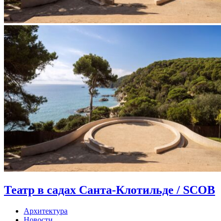
Театр в садах Санта-Клотильде / SCOB
Архитектура
Новости