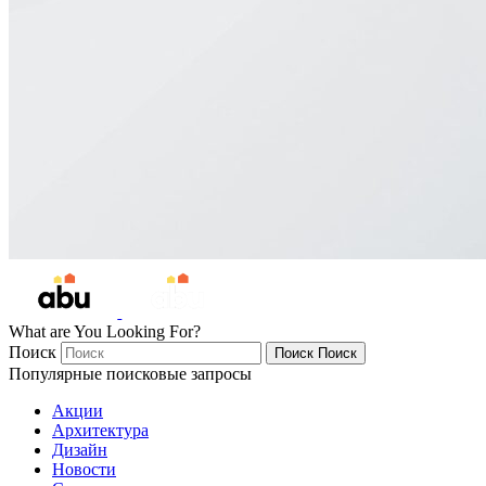
What are You Looking For?
Поиск
Поиск
Поиск
Популярные поисковые запросы
Акции
Архитектура
Дизайн
Новости