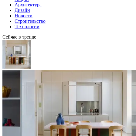
Архитектура
Дизайн
Новости
Строительство
Технологии
Сейчас в тренде