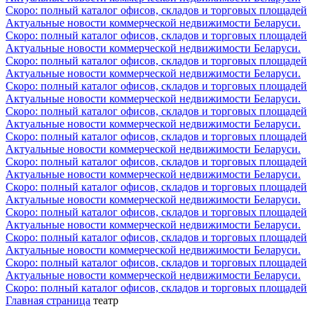
Скоро: полный каталог офисов, складов и торговых площадей
Актуальные новости коммерческой недвижимости Беларуси.
Скоро: полный каталог офисов, складов и торговых площадей
Актуальные новости коммерческой недвижимости Беларуси.
Скоро: полный каталог офисов, складов и торговых площадей
Актуальные новости коммерческой недвижимости Беларуси.
Скоро: полный каталог офисов, складов и торговых площадей
Актуальные новости коммерческой недвижимости Беларуси.
Скоро: полный каталог офисов, складов и торговых площадей
Актуальные новости коммерческой недвижимости Беларуси.
Скоро: полный каталог офисов, складов и торговых площадей
Актуальные новости коммерческой недвижимости Беларуси.
Скоро: полный каталог офисов, складов и торговых площадей
Актуальные новости коммерческой недвижимости Беларуси.
Скоро: полный каталог офисов, складов и торговых площадей
Актуальные новости коммерческой недвижимости Беларуси.
Скоро: полный каталог офисов, складов и торговых площадей
Актуальные новости коммерческой недвижимости Беларуси.
Скоро: полный каталог офисов, складов и торговых площадей
Актуальные новости коммерческой недвижимости Беларуси.
Скоро: полный каталог офисов, складов и торговых площадей
Актуальные новости коммерческой недвижимости Беларуси.
Скоро: полный каталог офисов, складов и торговых площадей
Главная страница
театр