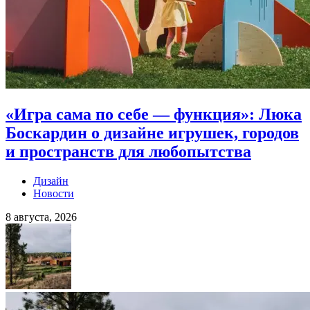
«Игра сама по себе — функция»: Люка
Боскардин о дизайне игрушек, городов
и пространств для любопытства
Дизайн
Новости
8 августа, 2026