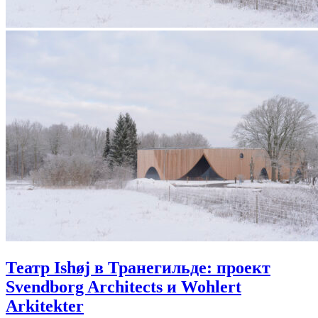
Театр Ishøj в Транегильде: проект
Svendborg Architects и Wohlert
Arkitekter