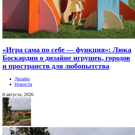
«Игра сама по себе — функция»: Люка
Боскардин о дизайне игрушек, городов
и пространств для любопытства
Дизайн
Новости
8 августа, 2026