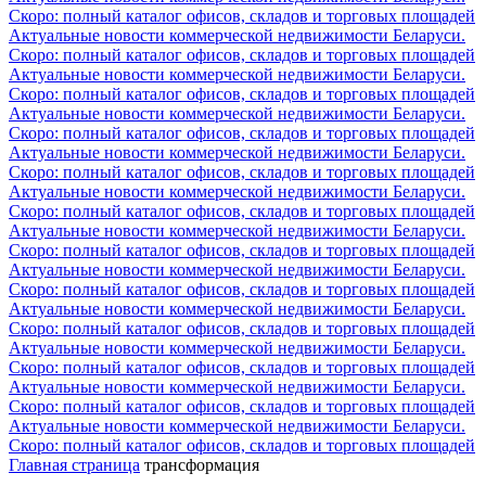
Скоро: полный каталог офисов, складов и торговых площадей
Актуальные новости коммерческой недвижимости Беларуси.
Скоро: полный каталог офисов, складов и торговых площадей
Актуальные новости коммерческой недвижимости Беларуси.
Скоро: полный каталог офисов, складов и торговых площадей
Актуальные новости коммерческой недвижимости Беларуси.
Скоро: полный каталог офисов, складов и торговых площадей
Актуальные новости коммерческой недвижимости Беларуси.
Скоро: полный каталог офисов, складов и торговых площадей
Актуальные новости коммерческой недвижимости Беларуси.
Скоро: полный каталог офисов, складов и торговых площадей
Актуальные новости коммерческой недвижимости Беларуси.
Скоро: полный каталог офисов, складов и торговых площадей
Актуальные новости коммерческой недвижимости Беларуси.
Скоро: полный каталог офисов, складов и торговых площадей
Актуальные новости коммерческой недвижимости Беларуси.
Скоро: полный каталог офисов, складов и торговых площадей
Актуальные новости коммерческой недвижимости Беларуси.
Скоро: полный каталог офисов, складов и торговых площадей
Актуальные новости коммерческой недвижимости Беларуси.
Скоро: полный каталог офисов, складов и торговых площадей
Актуальные новости коммерческой недвижимости Беларуси.
Скоро: полный каталог офисов, складов и торговых площадей
Главная страница
трансформация