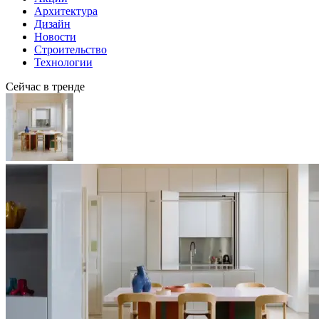
Архитектура
Дизайн
Новости
Строительство
Технологии
Сейчас в тренде