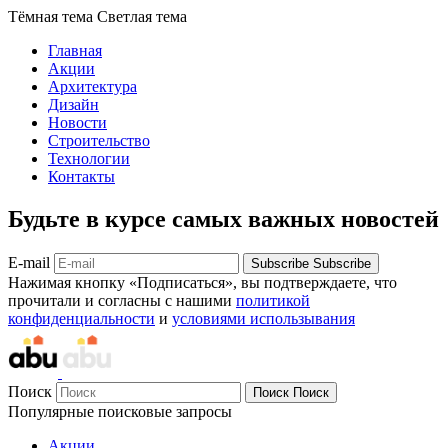
Тёмная тема
Светлая тема
Главная
Акции
Архитектура
Дизайн
Новости
Строительство
Технологии
Контакты
Будьте в курсе самых важных новостей
E-mail
Subscribe
Subscribe
Нажимая кнопку «Подписаться», вы подтверждаете, что
прочитали и согласны с нашими
политикой
конфиденциальности
и
условиями использывания
Поиск
Поиск
Поиск
Популярные поисковые запросы
Акции