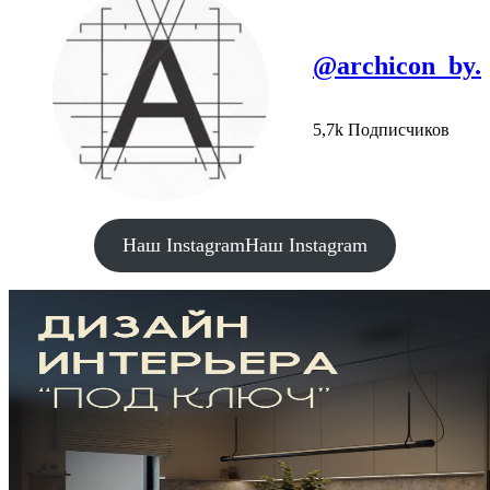
@archicon_by.
5,7k Подписчиков
Наш Instagram
Наш Instagram