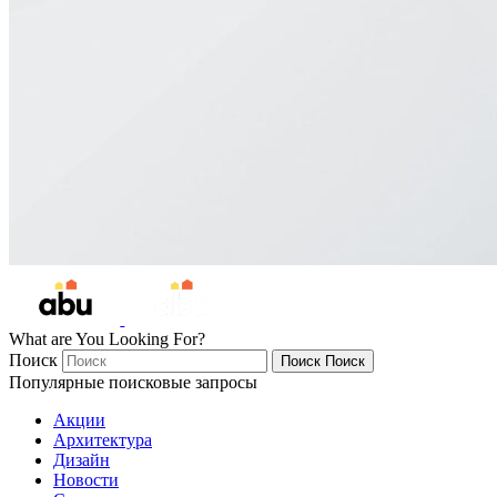
What are You Looking For?
Поиск
Поиск
Поиск
Популярные поисковые запросы
Акции
Архитектура
Дизайн
Новости